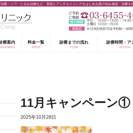
ぼ治療・シワ・たるみ治療など、美肌とアンチエイジングをはじめお肌の悩み相談・治療を
診療案内
料金一覧
診療までの流れ
診療時間・ア
TREATMENT
PRICE
FLOW
ACCESS
11月キャンペーン①
2025年10月28日