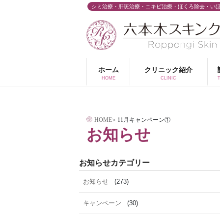
コ
シミ治療・肝斑治療・ニキビ治療・ほくろ除去・い
ン
テ
ン
ツ
ホーム
クリニック紹介
へ
HOME
CLINIC
ス
キ
HOME
>
11月キャンペーン①
ッ
お知らせ
プ
お知らせカテゴリー
お知らせ
(273)
キャンペーン
(30)