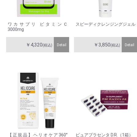
ワカサプリ ビタミンＣ
スピーディクレンジングジェル
3000mg
￥4,320
￥3,850
Detail
Detail
(税込)
(税込)
【正規品】ヘリオケア360°
ピュアプラセンタ D.R.（1箱）