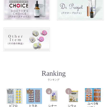
Ranking
ランキング
ユベラN
ビフロ
トラネ
シナー
シウォ