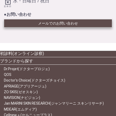
水・日曜日 / 祝日
定休日
●お問い合わせ
メールでのお問い合わせ
初診料(オンライン診察)
ブランドから探す
Dr.Projet(ドクタープロジェ)
QOS
Doctor's Choice(ドクターズチョイス)
APRIAGE(アプリアージュ)
ZO SKIS(ゼオスキン)
NAVISION(ナビジョン)
Jan MARINI SKIN RESEARCH(ジャンマリーニ スキンリサーチ)
MDEAR(エムディア)
Cellnew＋(セルニュープラス)