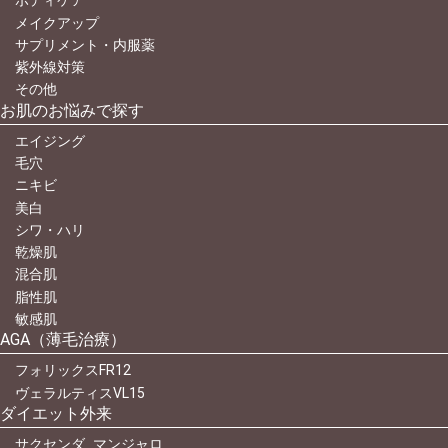
ボディケア
メイクアップ
サプリメント・内服薬
紫外線対策
その他
お肌のお悩みで探す
エイジング
毛穴
ニキビ
美白
シワ・ハリ
乾燥肌
混合肌
脂性肌
敏感肌
AGA（薄毛治療）
フォリックスFR12
ヴェラルティスVL15
ダイエット外来
サクセンダ_マンジャロ