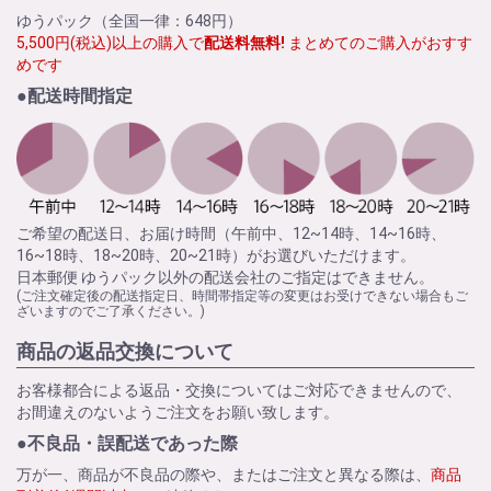
ゆうパック（全国一律：648円）
5,500円(税込)以上の購入で
配送料無料!
まとめてのご購入がおすす
めです
●配送時間指定
ご希望の配送日、お届け時間（午前中、12~14時、14~16時、
16~18時、18~20時、20~21時）がお選びいただけます。
日本郵便 ゆうパック以外の配送会社のご指定はできません。
(ご注文確定後の配送指定日、時間帯指定等の変更はお受けできない場合もご
ざいますのでご了承ください。)
商品の返品交換について
お客様都合による返品・交換についてはご対応できませんので、
お間違えのないようご注文をお願い致します。
●不良品・誤配送であった際
万が一、商品が不良品の際や、またはご注文と異なる際は、
商品