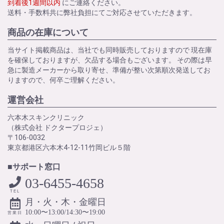
到着後1週間以内
にご連絡ください。
送料・手数料共に弊社負担にてご対応させていただきます。
商品の在庫について
当サイト掲載商品は、当社でも同時販売しておりますので 現在庫
を確保しておりますが、欠品する場合もございます。 その際は早
急に製造メーカーから取り寄せ、準備が整い次第順次発送してお
りますので、何卒ご理解ください。
運営会社
六本木スキンクリニック
（株式会社 ドクタープロジェ）
〒106-0032
東京都港区六本木4-12-11竹岡ビル５階
■サポート窓口
03-6455-4658
TEL
月・火・木・金曜日
10:00〜13:00/14:30〜19:00
営業日