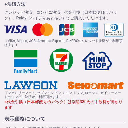
●決済方法
クレジット決済、コンビニ決済、代金引換（日本郵便 ゆうパッ
ク）、Paidy（ペイディあと払い）でご購入いただけます。
（VISA, Master, JCB, AmericanExpress, DINERSのクレジット決済がご利用頂
けます ）
（ファミリーマート, セブンイレブン, ミニストップ, ローソン, セイコーマー
トのコンビニ決済がご利用頂けます ）
※代金引換（日本郵便 ゆうパック）は別途330円の手数料が掛かり
ます
表示価格について