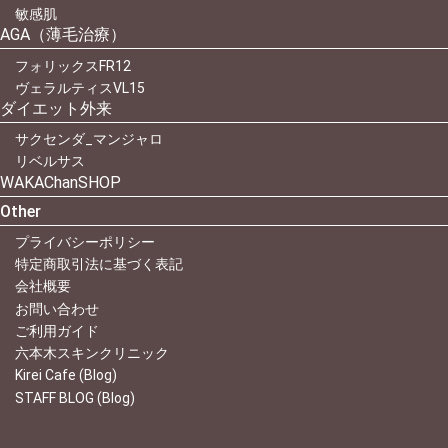
敏感肌
AGA（薄毛治療）
フォリックスFR12
ヴェラルティスVL15
ダイエット外来
サクセンダ_マンジャロ
リベルサス
WAKAChanSHOP
Other
プライバシーポリシー
特定商取引法に基づく表記
会社概要
お問い合わせ
ご利用ガイド
六本木スキンクリニック
Kirei Cafe (Blog)
STAFF BLOG (Blog)