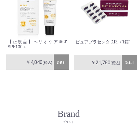
【正規品】ヘリオケア360°
ピュアプラセンタ D.R.（1箱）
SPF100＋
￥4,840
￥21,780
Detail
Detail
(税込)
(税込)
Brand
ブランド