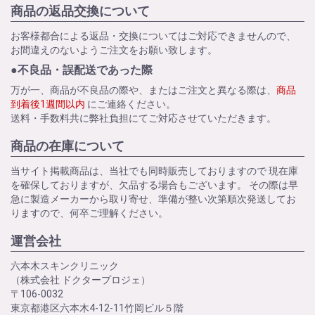
商品の返品交換について
お客様都合による返品・交換についてはご対応できませんので、
お間違えのないようご注文をお願い致します。
●不良品・誤配送であった際
万が一、商品が不良品の際や、またはご注文と異なる際は、
商品
到着後1週間以内
にご連絡ください。
送料・手数料共に弊社負担にてご対応させていただきます。
商品の在庫について
当サイト掲載商品は、当社でも同時販売しておりますので 現在庫
を確保しておりますが、欠品する場合もございます。 その際は早
急に製造メーカーから取り寄せ、準備が整い次第順次発送してお
りますので、何卒ご理解ください。
運営会社
六本木スキンクリニック
（株式会社 ドクタープロジェ）
〒106-0032
東京都港区六本木4-12-11竹岡ビル５階