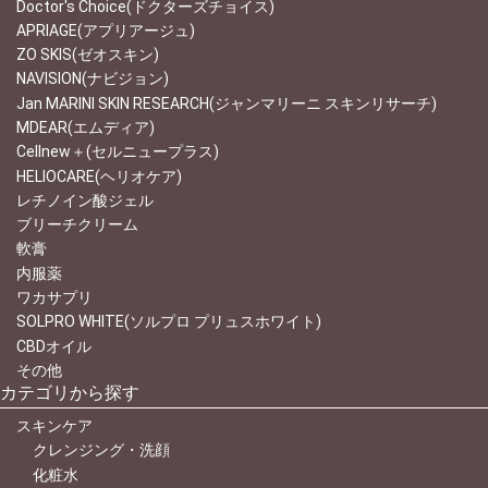
Doctor's Choice(ドクターズチョイス)
APRIAGE(アプリアージュ)
ZO SKIS(ゼオスキン)
NAVISION(ナビジョン)
Jan MARINI SKIN RESEARCH(ジャンマリーニ スキンリサーチ)
MDEAR(エムディア)
Cellnew＋(セルニュープラス)
HELIOCARE(ヘリオケア)
レチノイン酸ジェル
ブリーチクリーム
軟膏
内服薬
ワカサプリ
SOLPRO WHITE(ソルプロ プリュスホワイト)
CBDオイル
その他
カテゴリから探す
スキンケア
クレンジング・洗顔
化粧水