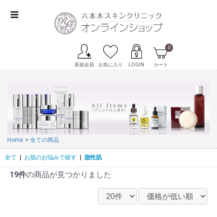
0
新規会員
お気に入り
LOGIN
カート
Home
全ての商品
全て
|
お肌のお悩みで探す
|
脂性肌
19件
の商品が見つかりました