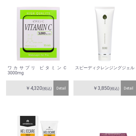
ワカサプリ ビタミンＣ
スピーディクレンジングジェル
3000mg
￥4,320
￥3,850
Detail
Detail
(税込)
(税込)