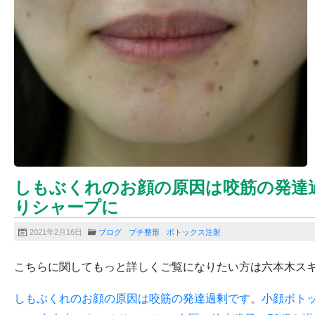
しもぶくれのお顔の原因は咬筋の発達
りシャープに
2021年2月16日
ブログ
プチ整形
ボトックス注射
こちらに関してもっと詳しくご覧になりたい方は六本木ス
しもぶくれのお顔の原因は咬筋の発達過剰です。小顔ボトックスで