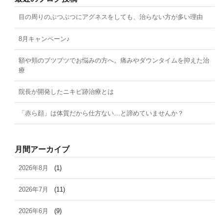
目の周りのぶつぶつにアグネスをしても、治らない方が多い理由
8月キャンペーン♪
額や頬のブツブツでお悩みの方へ。痛みやダウンタイムを抑えた治
療
院長が開発したニキビ跡治療とは
「赤ら顔」は体質だから仕方ない…と諦めていませんか？
月間アーカイブ
2026年8月
(1)
2026年7月
(11)
2026年6月
(9)