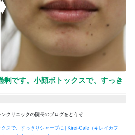
過剰です。小顔ボトックスで、すっき
キンクリニックの院長のブログをどうぞ
、すっきりシャープに | Kirei-Cafe（キレイカフ