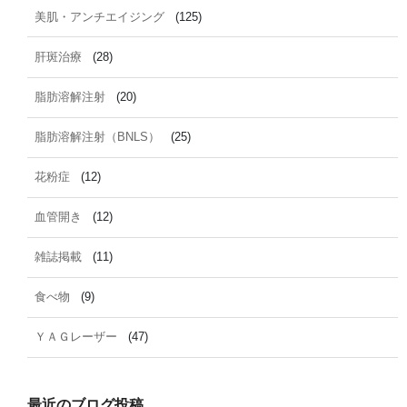
美肌・アンチエイジング
(125)
肝斑治療
(28)
脂肪溶解注射
(20)
脂肪溶解注射（BNLS）
(25)
花粉症
(12)
血管開き
(12)
雑誌掲載
(11)
食べ物
(9)
ＹＡＧレーザー
(47)
最近のブログ投稿