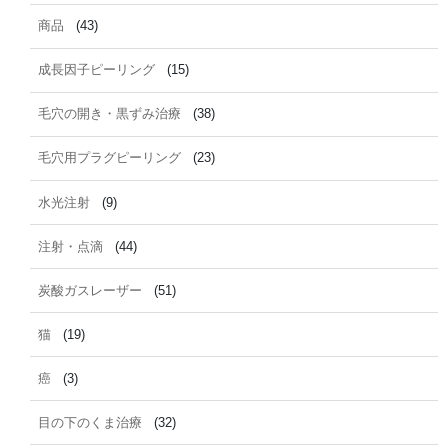
商品
(43)
成長因子ピーリング
(15)
毛穴の開き・黒ずみ治療
(38)
毛穴用プラグピーリング
(23)
水光注射
(9)
注射・点滴
(44)
炭酸ガスレーザー
(51)
猫
(19)
癌
(3)
目の下のくま治療
(32)