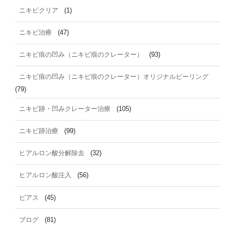
ニキビクリア
(1)
ニキビ治療
(47)
ニキビ痕の凹み（ニキビ痕のクレーター）
(93)
ニキビ痕の凹み（ニキビ痕のクレーター）オリジナルピーリング
(79)
ニキビ跡・凹みクレーター治療
(105)
ニキビ跡治療
(99)
ヒアルロン酸分解除去
(32)
ヒアルロン酸注入
(56)
ピアス
(45)
ブログ
(81)