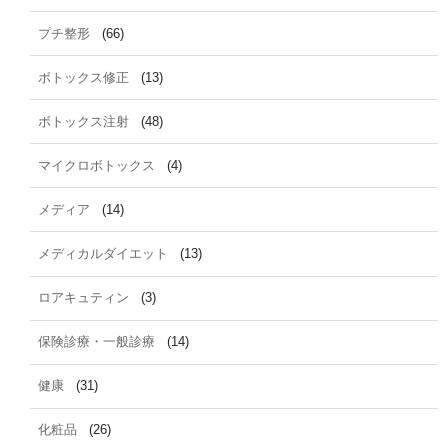
プチ整形
(66)
ボトックス修正
(13)
ボトックス注射
(48)
マイクロボトックス
(4)
メディア
(14)
メディカルダイエット
(13)
ロアキュティン
(3)
保険診療・一般診療
(14)
健康
(31)
化粧品
(26)