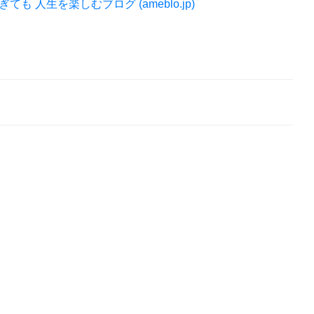
人生を楽しむブログ (ameblo.jp)