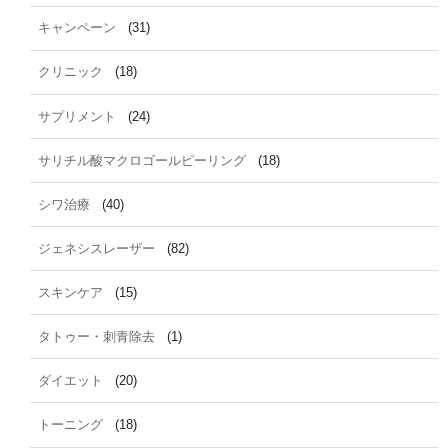
キャンペーン
(31)
クリニック
(18)
サプリメント
(24)
サリチル酸マクロゴールピーリング
(18)
シワ治療
(40)
ジェネシスレーザー
(82)
スキンケア
(15)
タトゥー・刺青除去
(1)
ダイエット
(20)
トーニング
(18)