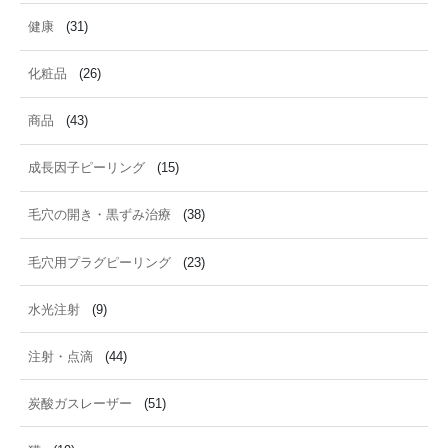
健康
(31)
化粧品
(26)
商品
(43)
成長因子ピーリング
(15)
毛穴の開き・黒ずみ治療
(38)
毛穴用プラグピーリング
(23)
水光注射
(9)
注射・点滴
(44)
炭酸ガスレーザー
(51)