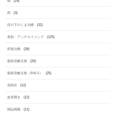
猫
(19)
癌
(3)
目の下のくま治療
(32)
美肌・アンチエイジング
(125)
肝斑治療
(28)
脂肪溶解注射
(20)
脂肪溶解注射（BNLS）
(25)
花粉症
(12)
血管開き
(12)
雑誌掲載
(11)