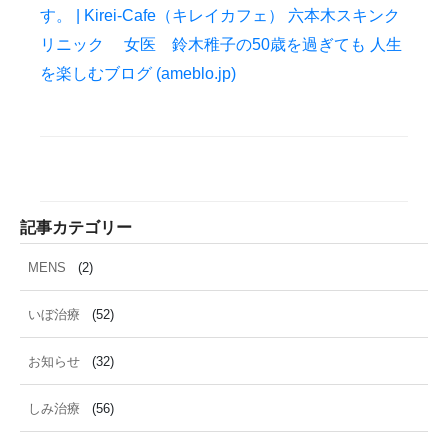
雑誌掲載
食べ物
ＹＡＧレーザー
す。 | Kirei-Cafe（キレイカフェ） 六本木スキンク
リニック 女医 鈴木稚子の50歳を過ぎても 人生
を楽しむブログ (ameblo.jp)
記事カテゴリー
MENS
(2)
いぼ治療
(52)
お知らせ
(32)
しみ治療
(56)