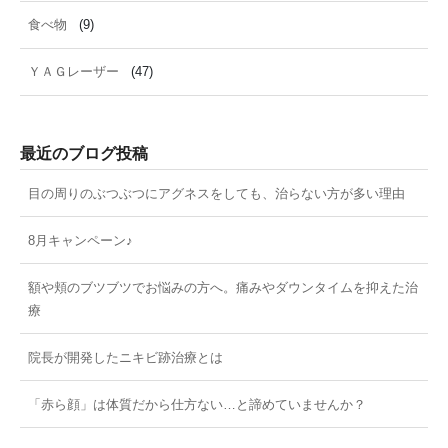
食べ物
(9)
ＹＡＧレーザー
(47)
最近のブログ投稿
目の周りのぶつぶつにアグネスをしても、治らない方が多い理由
8月キャンペーン♪
額や頬のブツブツでお悩みの方へ。痛みやダウンタイムを抑えた治
療
院長が開発したニキビ跡治療とは
「赤ら顔」は体質だから仕方ない…と諦めていませんか？