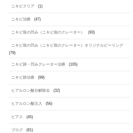
ニキビクリア
(1)
ニキビ治療
(47)
ニキビ痕の凹み（ニキビ痕のクレーター）
(93)
ニキビ痕の凹み（ニキビ痕のクレーター）オリジナルピーリング
(79)
ニキビ跡・凹みクレーター治療
(105)
ニキビ跡治療
(99)
ヒアルロン酸分解除去
(32)
ヒアルロン酸注入
(56)
ピアス
(45)
ブログ
(81)