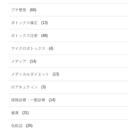
プチ整形
(66)
ボトックス修正
(13)
ボトックス注射
(48)
マイクロボトックス
(4)
メディア
(14)
メディカルダイエット
(13)
ロアキュティン
(3)
保険診療・一般診療
(14)
健康
(31)
化粧品
(26)