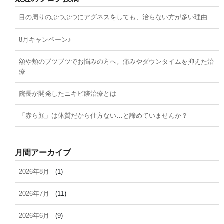
目の周りのぶつぶつにアグネスをしても、治らない方が多い理由
8月キャンペーン♪
額や頬のブツブツでお悩みの方へ。痛みやダウンタイムを抑えた治
療
院長が開発したニキビ跡治療とは
「赤ら顔」は体質だから仕方ない…と諦めていませんか？
月間アーカイブ
2026年8月
(1)
2026年7月
(11)
2026年6月
(9)