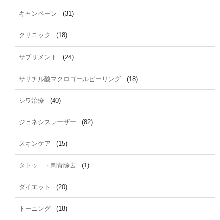
キャンペーン
(31)
クリニック
(18)
サプリメント
(24)
サリチル酸マクロゴールピーリング
(18)
シワ治療
(40)
ジェネシスレーザー
(82)
スキンケア
(15)
タトゥー・刺青除去
(1)
ダイエット
(20)
トーニング
(18)