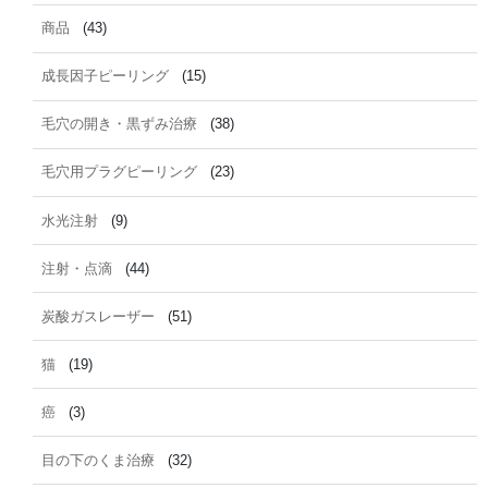
商品
(43)
成長因子ピーリング
(15)
毛穴の開き・黒ずみ治療
(38)
毛穴用プラグピーリング
(23)
水光注射
(9)
注射・点滴
(44)
炭酸ガスレーザー
(51)
猫
(19)
癌
(3)
目の下のくま治療
(32)