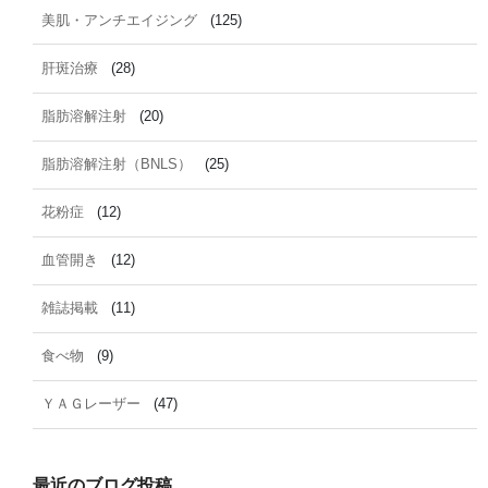
美肌・アンチエイジング
(125)
肝斑治療
(28)
脂肪溶解注射
(20)
脂肪溶解注射（BNLS）
(25)
花粉症
(12)
血管開き
(12)
雑誌掲載
(11)
食べ物
(9)
ＹＡＧレーザー
(47)
最近のブログ投稿