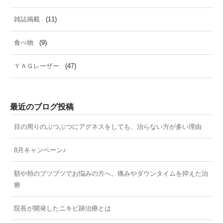
雑誌掲載
(11)
食べ物
(9)
ＹＡＧレーザー
(47)
最近のブログ投稿
目の周りのぶつぶつにアグネスをしても、治らない方が多い理由
8月キャンペーン♪
額や頬のブツブツでお悩みの方へ。痛みやダウンタイムを抑えた治
療
院長が開発したニキビ跡治療とは