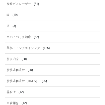
炭酸ガスレーザー
(51)
猫
(19)
癌
(3)
目の下のくま治療
(32)
美肌・アンチエイジング
(125)
肝斑治療
(28)
脂肪溶解注射
(20)
脂肪溶解注射（BNLS）
(25)
花粉症
(12)
血管開き
(12)