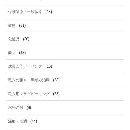
保険診療・一般診療
(14)
健康
(31)
化粧品
(26)
商品
(43)
成長因子ピーリング
(15)
毛穴の開き・黒ずみ治療
(38)
毛穴用プラグピーリング
(23)
水光注射
(9)
注射・点滴
(44)