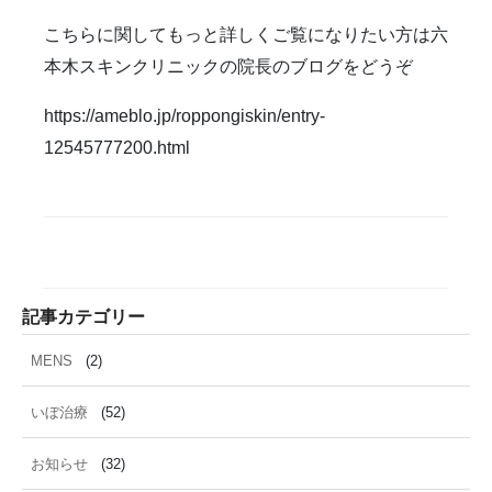
雑誌掲載
食べ物
ＹＡＧレーザー
こちらに関してもっと詳しくご覧になりたい方は六
本木スキンクリニックの院長のブログをどうぞ
https://ameblo.jp/roppongiskin/entry-
12545777200.html
記事カテゴリー
MENS
(2)
いぼ治療
(52)
お知らせ
(32)