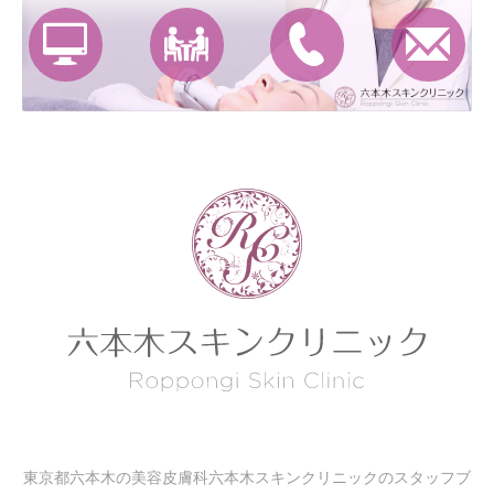
東京都六本木の美容皮膚科六本木スキンクリニックのスタッフブ