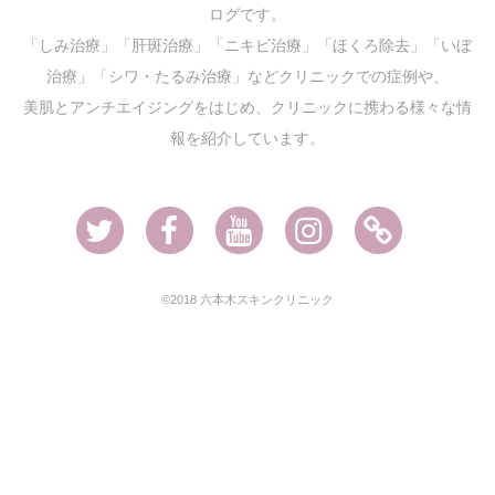
ログです。
「しみ治療」「肝斑治療」「ニキビ治療」「ほくろ除去」「いぼ
治療」「シワ・たるみ治療」などクリニックでの症例や、
美肌とアンチエイジングをはじめ、クリニックに携わる様々な情
報を紹介しています。
Twitter
Facebook
Youtube
Instagram
Ameblo
©2018 六本木スキンクリニック