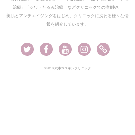
治療」「シワ・たるみ治療」などクリニックでの症例や、
美肌とアンチエイジングをはじめ、クリニックに携わる様々な情
報を紹介しています。
Twitter
Facebook
Youtube
Instagram
Ameblo
©2018 六本木スキンクリニック