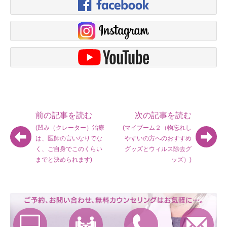
前の記事を読む
次の記事を読む
(凹み（クレーター）治療
(マイブーム２（物忘れし
は、医師の言いなりでな
やすいの方へのおすすめ
く、ご自身でこのくらい
グッズとウィルス除去グ
までと決められます)
ッズ）)