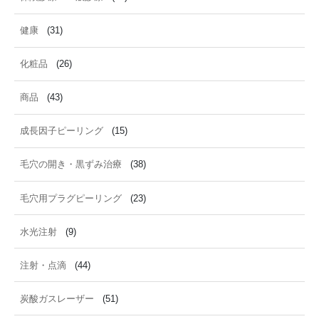
健康
(31)
化粧品
(26)
商品
(43)
成長因子ピーリング
(15)
毛穴の開き・黒ずみ治療
(38)
毛穴用プラグピーリング
(23)
水光注射
(9)
注射・点滴
(44)
炭酸ガスレーザー
(51)