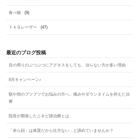
食べ物
(9)
ＹＡＧレーザー
(47)
最近のブログ投稿
目の周りのぶつぶつにアグネスをしても、治らない方が多い理由
8月キャンペーン♪
額や頬のブツブツでお悩みの方へ。痛みやダウンタイムを抑えた治
療
院長が開発したニキビ跡治療とは
「赤ら顔」は体質だから仕方ない…と諦めていませんか？