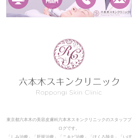
東京都六本木の美容皮膚科六本木スキンクリニックのスタッフブ
ログです。
「しみ治療」「肝斑治療」「ニキビ治療」「ほくろ除去」「いぼ