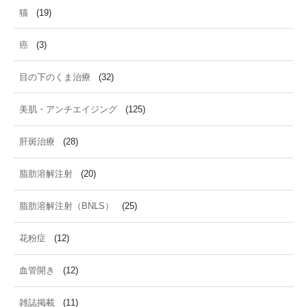
猫
(19)
癌
(3)
目の下のくま治療
(32)
美肌・アンチエイジング
(125)
肝斑治療
(28)
脂肪溶解注射
(20)
脂肪溶解注射（BNLS）
(25)
花粉症
(12)
血管開き
(12)
雑誌掲載
(11)