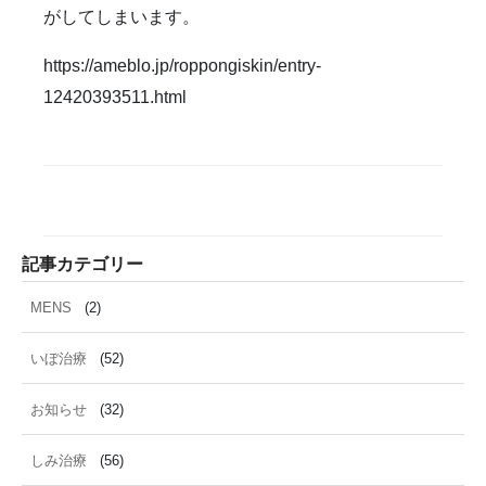
雑誌掲載
食べ物
ＹＡＧレーザー
がしてしまいます。
https://ameblo.jp/roppongiskin/entry-
12420393511.html
記事カテゴリー
MENS
(2)
いぼ治療
(52)
お知らせ
(32)
しみ治療
(56)