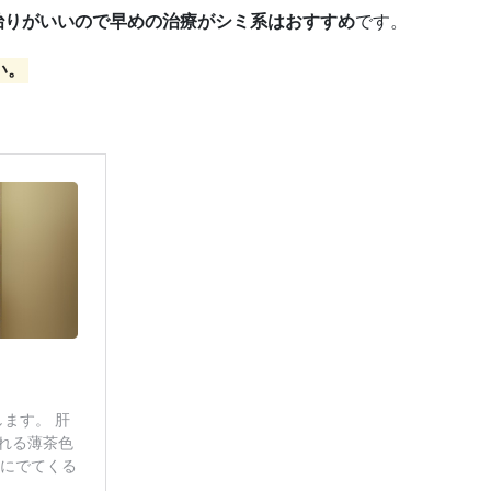
治りがいいので早めの治療がシミ系はおすすめ
です。
い。