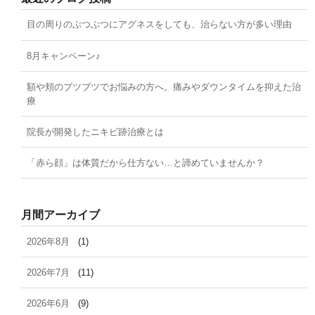
目の周りのぶつぶつにアグネスをしても、治らない方が多い理由
8月キャンペーン♪
額や頬のブツブツでお悩みの方へ。痛みやダウンタイムを抑えた治
療
院長が開発したニキビ跡治療とは
「赤ら顔」は体質だから仕方ない…と諦めていませんか？
月間アーカイブ
2026年8月
(1)
2026年7月
(11)
2026年6月
(9)