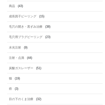
商品
(43)
成長因子ピーリング
(15)
毛穴の開き・黒ずみ治療
(38)
毛穴用プラグピーリング
(23)
水光注射
(9)
注射・点滴
(44)
炭酸ガスレーザー
(51)
猫
(19)
癌
(3)
目の下のくま治療
(32)