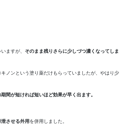
ゃいますが、
そのまま残りさらに少しづつ濃くなってしま
ロキノンという塗り薬だけもらっていましたが、やはり少
の期間が短ければ短いほど効果が早く出ます。
排泄させる外用
を併用しました。