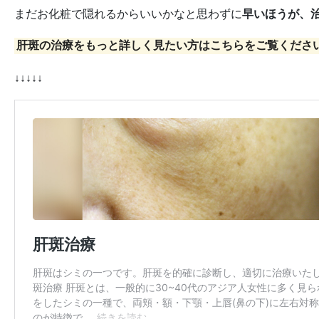
まだお化粧で隠れるからいいかなと思わずに
早いほうが、
肝斑の治療をもっと詳しく見たい方はこちらをご覧くださ
↓↓↓↓↓