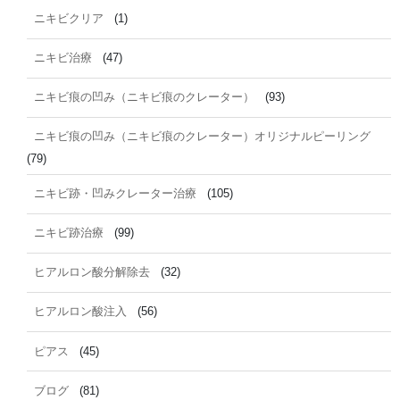
ニキビクリア
(1)
ニキビ治療
(47)
ニキビ痕の凹み（ニキビ痕のクレーター）
(93)
ニキビ痕の凹み（ニキビ痕のクレーター）オリジナルピーリング
(79)
ニキビ跡・凹みクレーター治療
(105)
ニキビ跡治療
(99)
ヒアルロン酸分解除去
(32)
ヒアルロン酸注入
(56)
ピアス
(45)
ブログ
(81)