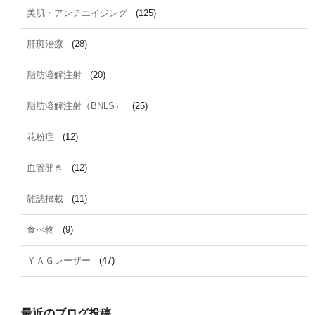
美肌・アンチエイジング
(125)
肝斑治療
(28)
脂肪溶解注射
(20)
脂肪溶解注射（BNLS）
(25)
花粉症
(12)
血管開き
(12)
雑誌掲載
(11)
食べ物
(9)
ＹＡＧレーザー
(47)
最近のブログ投稿