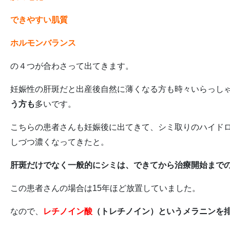
できやすい肌質
ホルモンバランス
の４つが合わさって出てきます。
妊娠性の肝斑だと出産後自然に薄くなる方も時々いらっし
う方も
多いです。
こちらの患者さんも妊娠後に出てきて、シミ取りのハイド
しづつ濃くなってきたと。
肝斑だけでなく一般的にシミは、できてから治療開始まで
この患者さんの場合は15年ほど放置していました。
なので、
レチノイン酸
（トレチノイン）というメラニンを