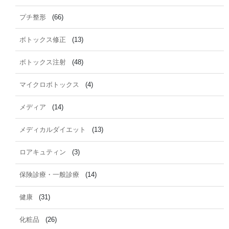
プチ整形
(66)
ボトックス修正
(13)
ボトックス注射
(48)
マイクロボトックス
(4)
メディア
(14)
メディカルダイエット
(13)
ロアキュティン
(3)
保険診療・一般診療
(14)
健康
(31)
化粧品
(26)