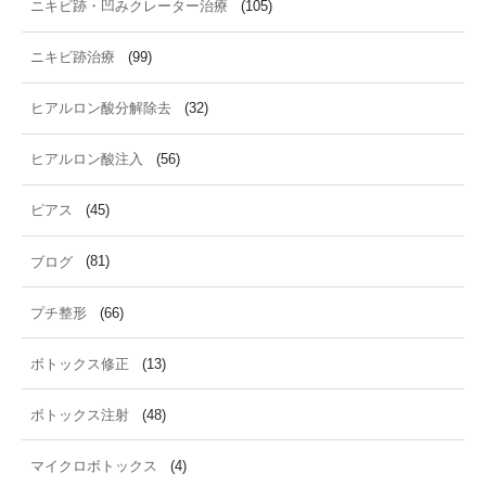
ニキビ跡・凹みクレーター治療
(105)
ニキビ跡治療
(99)
ヒアルロン酸分解除去
(32)
ヒアルロン酸注入
(56)
ピアス
(45)
ブログ
(81)
プチ整形
(66)
ボトックス修正
(13)
ボトックス注射
(48)
マイクロボトックス
(4)