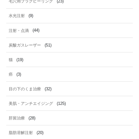
毛穴用プラグピーリング
(23)
水光注射
(9)
注射・点滴
(44)
炭酸ガスレーザー
(51)
猫
(19)
癌
(3)
目の下のくま治療
(32)
美肌・アンチエイジング
(125)
肝斑治療
(28)
脂肪溶解注射
(20)