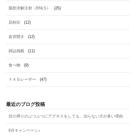
脂肪溶解注射（BNLS）
(25)
花粉症
(12)
血管開き
(12)
雑誌掲載
(11)
食べ物
(9)
ＹＡＧレーザー
(47)
最近のブログ投稿
目の周りのぶつぶつにアグネスをしても、治らない方が多い理由
8月キャンペーン♪