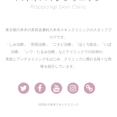
東京都六本木の美容皮膚科六本木スキンクリニックのスタッフブ
ログです。
「しみ治療」「肝斑治療」「ニキビ治療」「ほくろ除去」「いぼ
治療」「シワ・たるみ治療」などクリニックでの症例や、
美肌とアンチエイジングをはじめ、クリニックに携わる様々な情
報を紹介しています。
Twitter
Facebook
Youtube
Instagram
Ameblo
©2018 六本木スキンクリニック