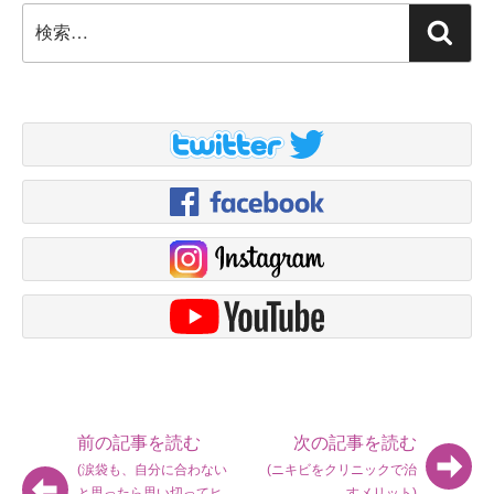
検
検
索:
索
前の記事を読む
次の記事を読む
(涙袋も、自分に合わない
(ニキビをクリニックで治
と思ったら思い切ってヒ
すメリット)