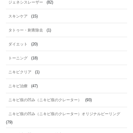
ジェネシスレーザー
(82)
スキンケア
(15)
タトゥー・刺青除去
(1)
ダイエット
(20)
トーニング
(18)
ニキビクリア
(1)
ニキビ治療
(47)
ニキビ痕の凹み（ニキビ痕のクレーター）
(93)
ニキビ痕の凹み（ニキビ痕のクレーター）オリジナルピーリング
(79)