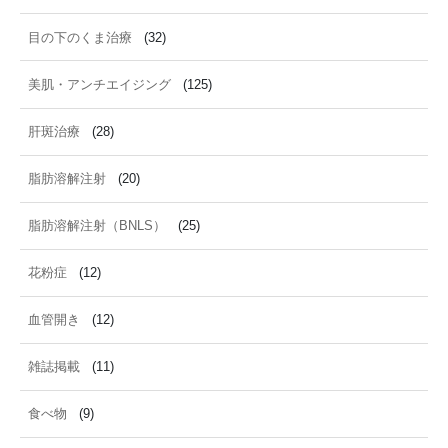
目の下のくま治療
(32)
美肌・アンチエイジング
(125)
肝斑治療
(28)
脂肪溶解注射
(20)
脂肪溶解注射（BNLS）
(25)
花粉症
(12)
血管開き
(12)
雑誌掲載
(11)
食べ物
(9)