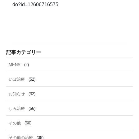
雑誌掲載
食べ物
ＹＡＧレーザー
do?id=12606716575
記事カテゴリー
MENS
(2)
いぼ治療
(52)
お知らせ
(32)
しみ治療
(56)
その他
(60)
その他の治療
(38)