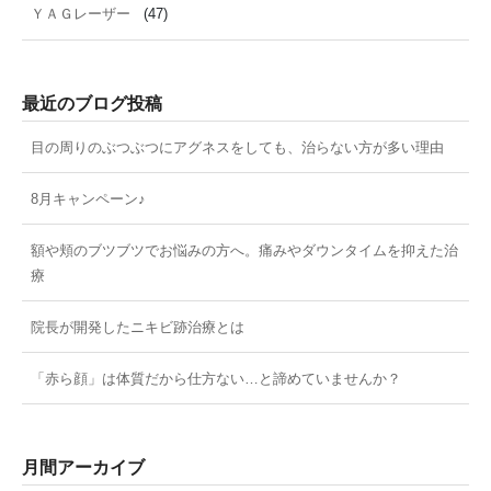
ＹＡＧレーザー
(47)
最近のブログ投稿
目の周りのぶつぶつにアグネスをしても、治らない方が多い理由
8月キャンペーン♪
額や頬のブツブツでお悩みの方へ。痛みやダウンタイムを抑えた治
療
院長が開発したニキビ跡治療とは
「赤ら顔」は体質だから仕方ない…と諦めていませんか？
月間アーカイブ