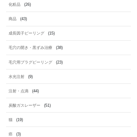
化粧品
(26)
商品
(43)
成長因子ピーリング
(15)
毛穴の開き・黒ずみ治療
(38)
毛穴用プラグピーリング
(23)
水光注射
(9)
注射・点滴
(44)
炭酸ガスレーザー
(51)
猫
(19)
癌
(3)