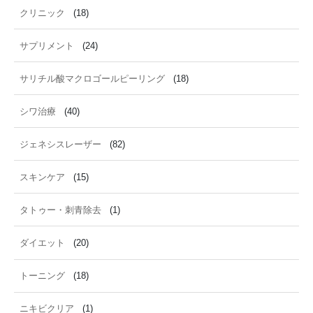
クリニック
(18)
サプリメント
(24)
サリチル酸マクロゴールピーリング
(18)
シワ治療
(40)
ジェネシスレーザー
(82)
スキンケア
(15)
タトゥー・刺青除去
(1)
ダイエット
(20)
トーニング
(18)
ニキビクリア
(1)