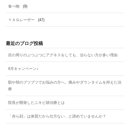
食べ物
(9)
ＹＡＧレーザー
(47)
最近のブログ投稿
目の周りのぶつぶつにアグネスをしても、治らない方が多い理由
8月キャンペーン♪
額や頬のブツブツでお悩みの方へ。痛みやダウンタイムを抑えた治
療
院長が開発したニキビ跡治療とは
「赤ら顔」は体質だから仕方ない…と諦めていませんか？