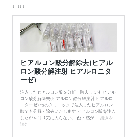
↓↓↓↓↓