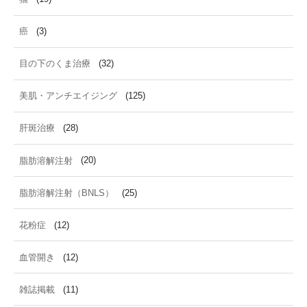
癌
(3)
目の下のくま治療
(32)
美肌・アンチエイジング
(125)
肝斑治療
(28)
脂肪溶解注射
(20)
脂肪溶解注射（BNLS）
(25)
花粉症
(12)
血管開き
(12)
雑誌掲載
(11)