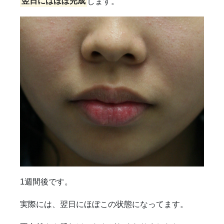
翌日にはほぼ完成
します。
1週間後です。
実際には、翌日にほぼこの状態になってます。