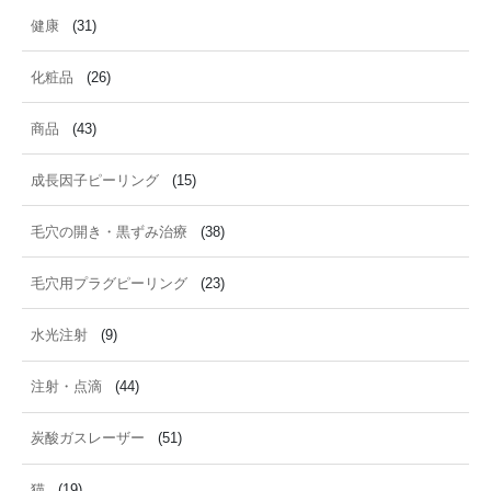
健康
(31)
化粧品
(26)
商品
(43)
成長因子ピーリング
(15)
毛穴の開き・黒ずみ治療
(38)
毛穴用プラグピーリング
(23)
水光注射
(9)
注射・点滴
(44)
炭酸ガスレーザー
(51)
猫
(19)