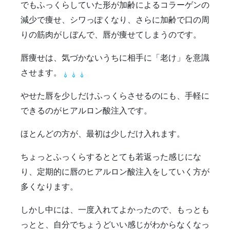
雑誌掲載
食べ物
ＹＡＧレーザー
でもふっくらしていた形が加齢によるコラーゲンの
減少で痩せ、シワっぽくなり、さらに加齢で口の周
りの筋肉がしぼんで、唇が痩せてしまうのです。
唇痩せは、気づかないうちに相手に「老け」を意識
させます。
やせた唇を少しだけふっくらさせるのにも、手軽に
できるのがヒアルロン酸注入です。
ほとんどの方が、最初は少しだけ入れます。
ちょっとふっくらするととても若返った感じにな
り、定期的に唇のヒアルロン酸注入をしていく方が
多くなります。
しかし中には、一度入れてよかったので、もっとも
っとと、自分でちょうどいい感じがわからなくなっ