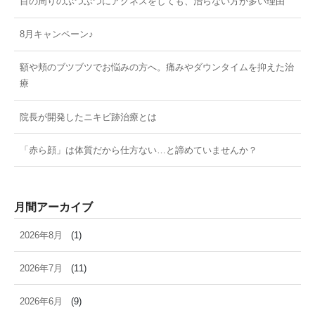
目の周りのぶつぶつにアグネスをしても、治らない方が多い理由
8月キャンペーン♪
額や頬のブツブツでお悩みの方へ。痛みやダウンタイムを抑えた治
療
院長が開発したニキビ跡治療とは
「赤ら顔」は体質だから仕方ない…と諦めていませんか？
月間アーカイブ
2026年8月
(1)
2026年7月
(11)
2026年6月
(9)