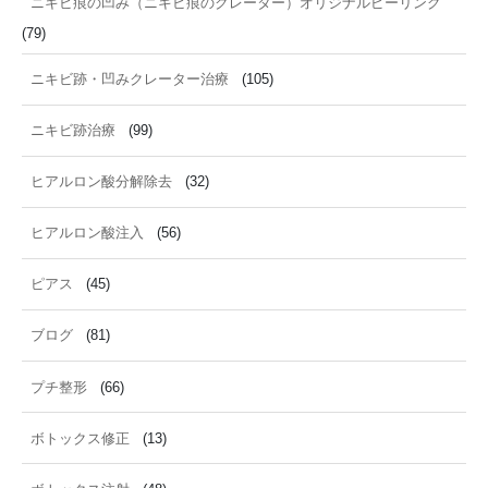
ニキビ痕の凹み（ニキビ痕のクレーター）オリジナルピーリング
(79)
ニキビ跡・凹みクレーター治療
(105)
ニキビ跡治療
(99)
ヒアルロン酸分解除去
(32)
ヒアルロン酸注入
(56)
ピアス
(45)
ブログ
(81)
プチ整形
(66)
ボトックス修正
(13)