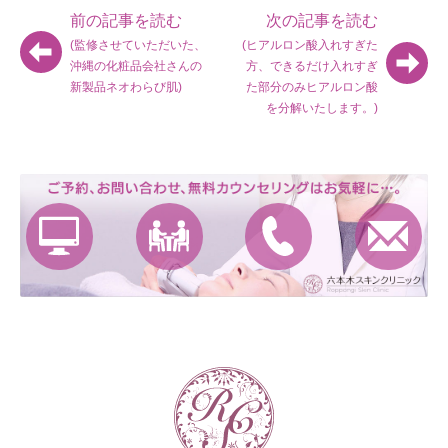
前の記事を読む
次の記事を読む
(監修させていただいた、
(ヒアルロン酸入れすぎた
沖縄の化粧品会社さんの
方、できるだけ入れすぎ
新製品ネオわらび肌)
た部分のみヒアルロン酸
を分解いたします。)