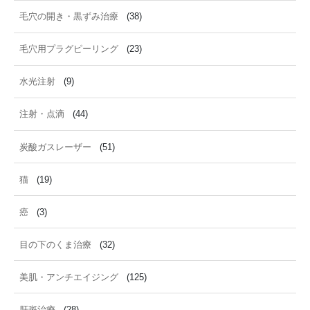
毛穴の開き・黒ずみ治療
(38)
毛穴用プラグピーリング
(23)
水光注射
(9)
注射・点滴
(44)
炭酸ガスレーザー
(51)
猫
(19)
癌
(3)
目の下のくま治療
(32)
美肌・アンチエイジング
(125)
肝斑治療
(28)