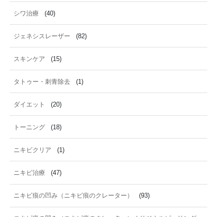
シワ治療
(40)
ジェネシスレーザー
(82)
スキンケア
(15)
タトゥー・刺青除去
(1)
ダイエット
(20)
トーニング
(18)
ニキビクリア
(1)
ニキビ治療
(47)
ニキビ痕の凹み（ニキビ痕のクレーター）
(93)