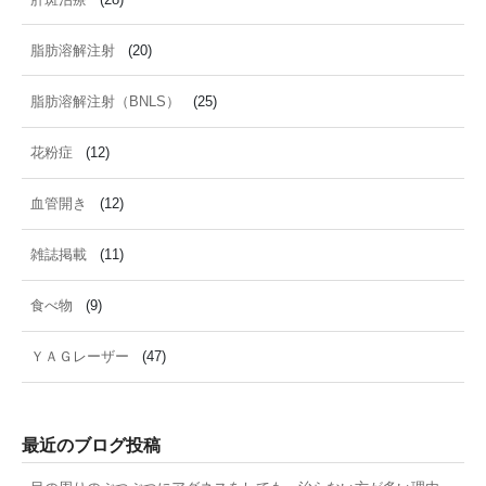
脂肪溶解注射
(20)
脂肪溶解注射（BNLS）
(25)
花粉症
(12)
血管開き
(12)
雑誌掲載
(11)
食べ物
(9)
ＹＡＧレーザー
(47)
最近のブログ投稿