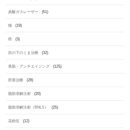
炭酸ガスレーザー
(51)
猫
(19)
癌
(3)
目の下のくま治療
(32)
美肌・アンチエイジング
(125)
肝斑治療
(28)
脂肪溶解注射
(20)
脂肪溶解注射（BNLS）
(25)
花粉症
(12)