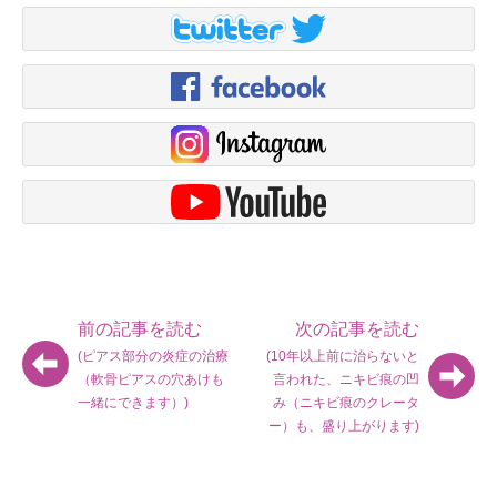
前の記事を読む
次の記事を読む
(ピアス部分の炎症の治療
(10年以上前に治らないと
（軟骨ピアスの穴あけも
言われた、ニキビ痕の凹
一緒にできます）)
み（ニキビ痕のクレータ
ー）も、盛り上がります)