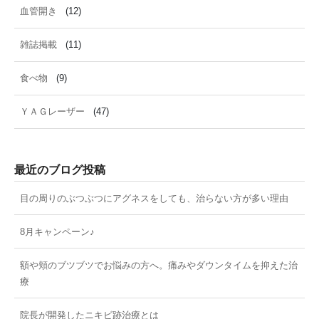
血管開き
(12)
雑誌掲載
(11)
食べ物
(9)
ＹＡＧレーザー
(47)
最近のブログ投稿
目の周りのぶつぶつにアグネスをしても、治らない方が多い理由
8月キャンペーン♪
額や頬のブツブツでお悩みの方へ。痛みやダウンタイムを抑えた治
療
院長が開発したニキビ跡治療とは