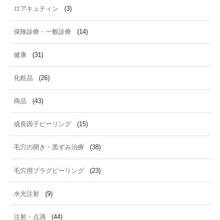
ロアキュティン
(3)
保険診療・一般診療
(14)
健康
(31)
化粧品
(26)
商品
(43)
成長因子ピーリング
(15)
毛穴の開き・黒ずみ治療
(38)
毛穴用プラグピーリング
(23)
水光注射
(9)
注射・点滴
(44)