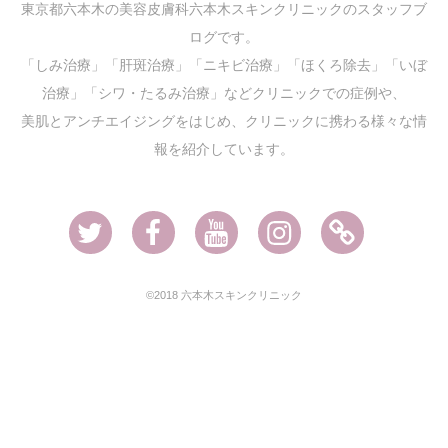
東京都六本木の美容皮膚科六本木スキンクリニックのスタッフブ
ログです。
「しみ治療」「肝斑治療」「ニキビ治療」「ほくろ除去」「いぼ
治療」「シワ・たるみ治療」などクリニックでの症例や、
美肌とアンチエイジングをはじめ、クリニックに携わる様々な情
報を紹介しています。
Twitter
Facebook
Youtube
Instagram
Ameblo
©2018 六本木スキンクリニック