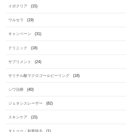
イボクリア
(15)
ウルセラ
(19)
キャンペーン
(31)
クリニック
(18)
サプリメント
(24)
サリチル酸マクロゴールピーリング
(18)
シワ治療
(40)
ジェネシスレーザー
(82)
スキンケア
(15)
タトゥー・刺青除去
(1)