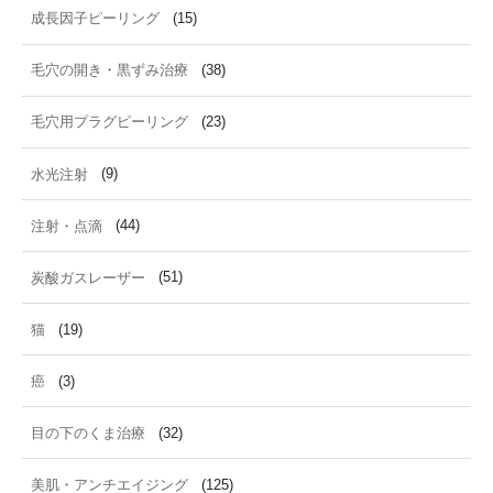
成長因子ピーリング
(15)
毛穴の開き・黒ずみ治療
(38)
毛穴用プラグピーリング
(23)
水光注射
(9)
注射・点滴
(44)
炭酸ガスレーザー
(51)
猫
(19)
癌
(3)
目の下のくま治療
(32)
美肌・アンチエイジング
(125)