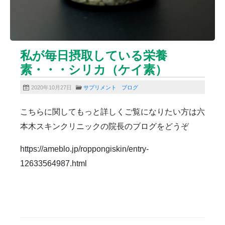
雑誌掲載
食べ物
ＹＡＧレーザー
私が毎日摂取している栄養
素・・・シリカ（ケイ素）
2020年10月27日
サプリメント
ブログ
こちらに関してもっと詳しくご覧になりたい方は六
本木スキンクリニックの院長のブログをどうぞ
https://ameblo.jp/roppongiskin/entry-
12633564987.html