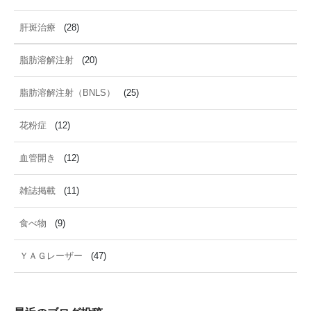
肝斑治療
(28)
脂肪溶解注射
(20)
脂肪溶解注射（BNLS）
(25)
花粉症
(12)
血管開き
(12)
雑誌掲載
(11)
食べ物
(9)
ＹＡＧレーザー
(47)