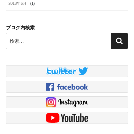
2018年6月
(1)
ブログ内検索
検
検
索:
索