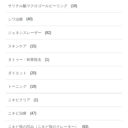
サリチル酸マクロゴールピーリング
(18)
シワ治療
(40)
ジェネシスレーザー
(82)
スキンケア
(15)
タトゥー・刺青除去
(1)
ダイエット
(20)
トーニング
(18)
ニキビクリア
(1)
ニキビ治療
(47)
ニキビ痕の凹み（ニキビ痕のクレーター）
(93)