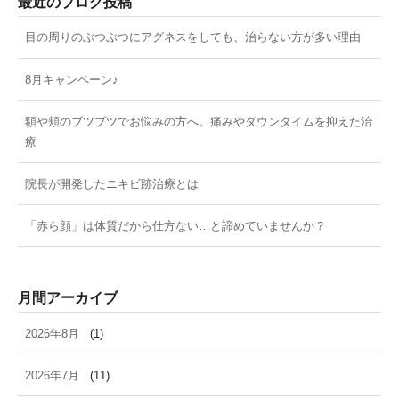
最近のブログ投稿
目の周りのぶつぶつにアグネスをしても、治らない方が多い理由
8月キャンペーン♪
額や頬のブツブツでお悩みの方へ。痛みやダウンタイムを抑えた治
療
院長が開発したニキビ跡治療とは
「赤ら顔」は体質だから仕方ない…と諦めていませんか？
月間アーカイブ
2026年8月
(1)
2026年7月
(11)