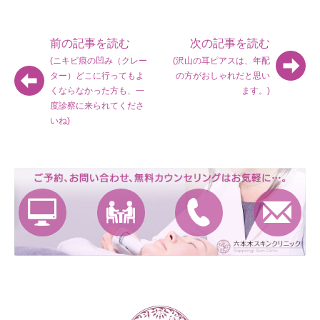
前の記事を読む
次の記事を読む
(ニキビ痕の凹み（クレー
(沢山の耳ピアスは、年配
ター）どこに行ってもよ
の方がおしゃれだと思い
くならなかった方も、一
ます。)
度診察に来られてくださ
いね)