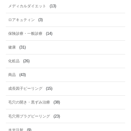
メディカルダイエット
(13)
ロアキュティン
(3)
保険診療・一般診療
(14)
健康
(31)
化粧品
(26)
商品
(43)
成長因子ピーリング
(15)
毛穴の開き・黒ずみ治療
(38)
毛穴用プラグピーリング
(23)
水光注射
(9)