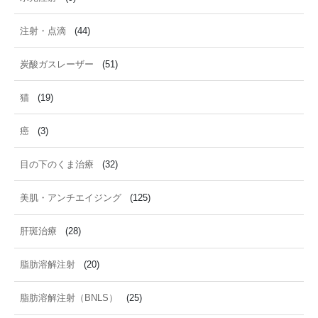
注射・点滴
(44)
炭酸ガスレーザー
(51)
猫
(19)
癌
(3)
目の下のくま治療
(32)
美肌・アンチエイジング
(125)
肝斑治療
(28)
脂肪溶解注射
(20)
脂肪溶解注射（BNLS）
(25)