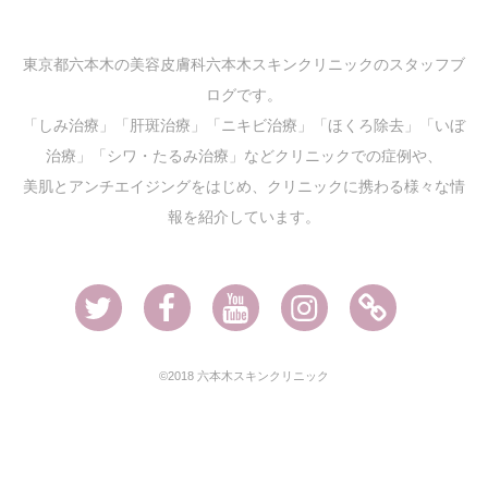
東京都六本木の美容皮膚科六本木スキンクリニックのスタッフブ
ログです。
「しみ治療」「肝斑治療」「ニキビ治療」「ほくろ除去」「いぼ
治療」「シワ・たるみ治療」などクリニックでの症例や、
美肌とアンチエイジングをはじめ、クリニックに携わる様々な情
報を紹介しています。
Twitter
Facebook
Youtube
Instagram
Ameblo
©2018 六本木スキンクリニック