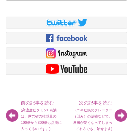
索
前の記事を読む
次の記事を読む
(高濃度ビタミンC点滴
(ニキビ痕のクレーター
は、厚労省の推奨量の
（凹み）の治療などで、
100倍から300倍も点滴に
皮膚が硬くなってしまっ
入ってるのです。)
てる方でも、治せます)