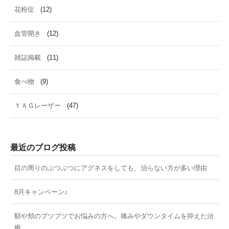
花粉症
(12)
血管開き
(12)
雑誌掲載
(11)
食べ物
(9)
ＹＡＧレーザー
(47)
最近のブログ投稿
目の周りのぶつぶつにアグネスをしても、治らない方が多い理由
8月キャンペーン♪
額や頬のブツブツでお悩みの方へ。痛みやダウンタイムを抑えた治
療