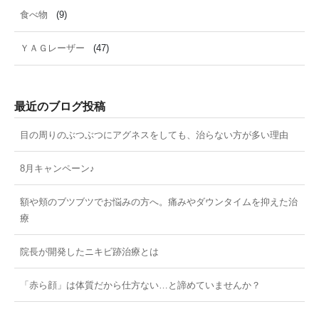
食べ物
(9)
ＹＡＧレーザー
(47)
最近のブログ投稿
目の周りのぶつぶつにアグネスをしても、治らない方が多い理由
8月キャンペーン♪
額や頬のブツブツでお悩みの方へ。痛みやダウンタイムを抑えた治
療
院長が開発したニキビ跡治療とは
「赤ら顔」は体質だから仕方ない…と諦めていませんか？