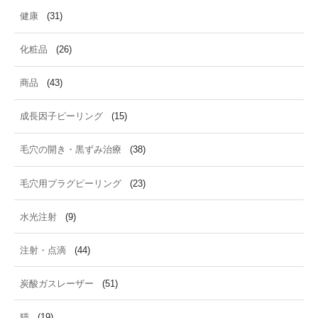
健康
(31)
化粧品
(26)
商品
(43)
成長因子ピーリング
(15)
毛穴の開き・黒ずみ治療
(38)
毛穴用プラグピーリング
(23)
水光注射
(9)
注射・点滴
(44)
炭酸ガスレーザー
(51)
猫
(19)