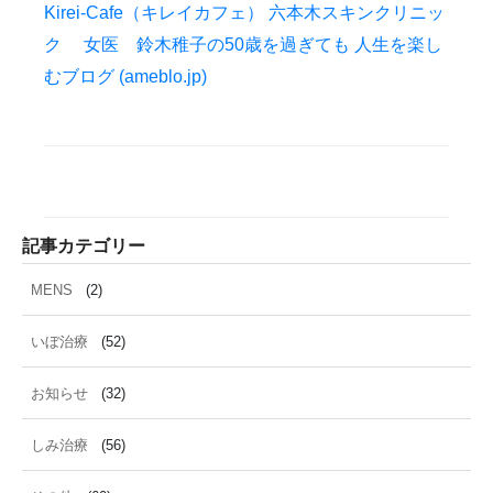
雑誌掲載
食べ物
ＹＡＧレーザー
Kirei-Cafe（キレイカフェ） 六本木スキンクリニッ
ク 女医 鈴木稚子の50歳を過ぎても 人生を楽し
むブログ (ameblo.jp)
記事カテゴリー
MENS
(2)
いぼ治療
(52)
お知らせ
(32)
しみ治療
(56)