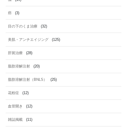
癌
(3)
目の下のくま治療
(32)
美肌・アンチエイジング
(125)
肝斑治療
(28)
脂肪溶解注射
(20)
脂肪溶解注射（BNLS）
(25)
花粉症
(12)
血管開き
(12)
雑誌掲載
(11)