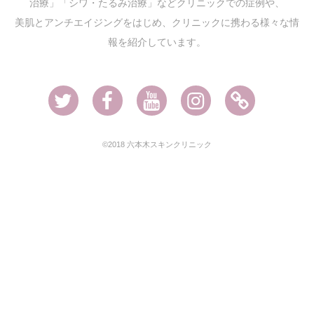
治療」「シワ・たるみ治療」などクリニックでの症例や、
美肌とアンチエイジングをはじめ、クリニックに携わる様々な情
報を紹介しています。
Twitter
Facebook
Youtube
Instagram
Ameblo
©2018 六本木スキンクリニック