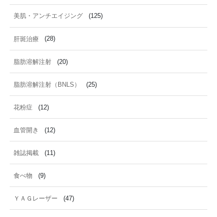
美肌・アンチエイジング
(125)
肝斑治療
(28)
脂肪溶解注射
(20)
脂肪溶解注射（BNLS）
(25)
花粉症
(12)
血管開き
(12)
雑誌掲載
(11)
食べ物
(9)
ＹＡＧレーザー
(47)