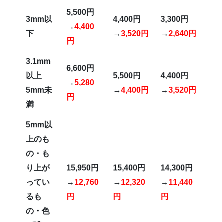
5,500
円
3mm
以
4,400
円
3,300
円
→
4,400
下
→
3,520円
→
2,640円
円
3.1mm
6,600
円
以上
5,500
円
4,400
円
→
5,280
5mm未
→
4,400円
→
3,520円
円
満
5mm
以
上のも
の・も
り上が
15,950
円
15,400
円
14,300
円
ってい
→
12,760
→
12,320
→
11,440
るも
円
円
円
の・色