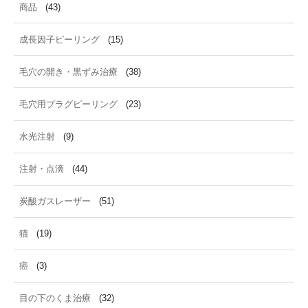
商品
(43)
成長因子ピーリング
(15)
毛穴の開き・黒ずみ治療
(38)
毛穴用プラグピーリング
(23)
水光注射
(9)
注射・点滴
(44)
炭酸ガスレーザー
(51)
猫
(19)
癌
(3)
目の下のくま治療
(32)