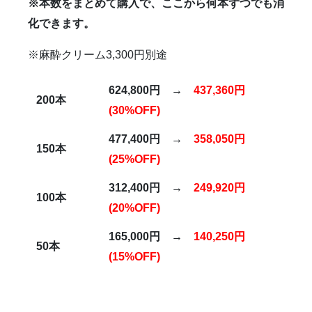
※本数をまとめて購入で、ここから何本ずつでも消
化できます。
※麻酔クリーム3,300円別途
624,800
円
→
437,360
円
200
本
(30%OFF)
477,400
円
→
358,050
円
150
本
(25%OFF)
312,400
円
→
249,920
円
100
本
(20%OFF)
165,000
円
→
140,250
円
50
本
(15%OFF)