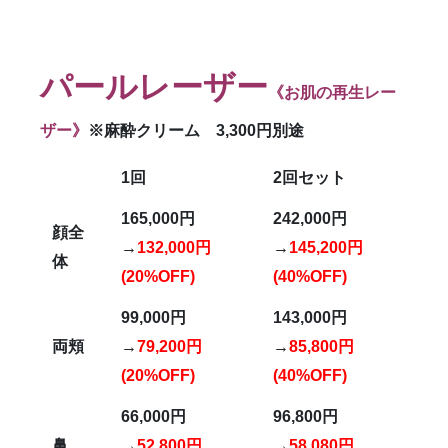
パールレーザー
《お肌の再生レー
ザー》
※麻酔クリーム 3,300円別途
1回
2回セット
165,000円
242,000円
顔全
→
132,000円
→
145,200円
体
(20%OFF)
(40%OFF)
99,000円
143,000円
両頬
→
79,200円
→
85,800円
(20%OFF)
(40%OFF)
66,000円
96,800円
鼻
→
52,800円
→
58,080円