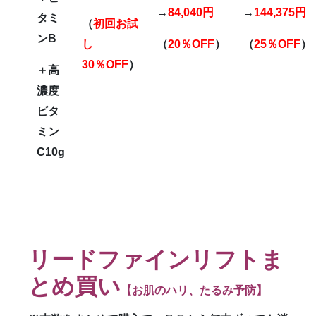
→
84,040円
→
144,375円
タミ
（
初回お試
ンB
し
（
20％OFF
）
（
25％OFF
）
30％OFF
）
＋高
濃度
ビタ
ミン
C10g
リードファインリフトま
とめ買い
【お肌のハリ、たるみ予防】