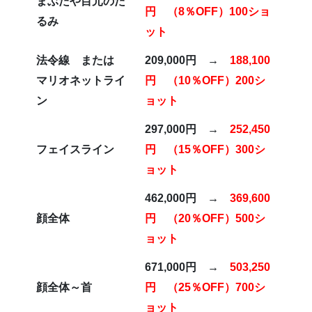
まぶたや目元のた
円 （8％OFF）100ショ
るみ
ット
法令線 または
209,000円 →
188,100
マリオネットライ
円 （10％OFF）200シ
ン
ョット
297,000円 →
252,450
フェイスライン
円 （15％OFF）300シ
ョット
462,000円 →
369,600
顔全体
円 （20％OFF）500シ
ョット
671,000円 →
503,250
顔全体～首
円 （25％OFF）700シ
ョット