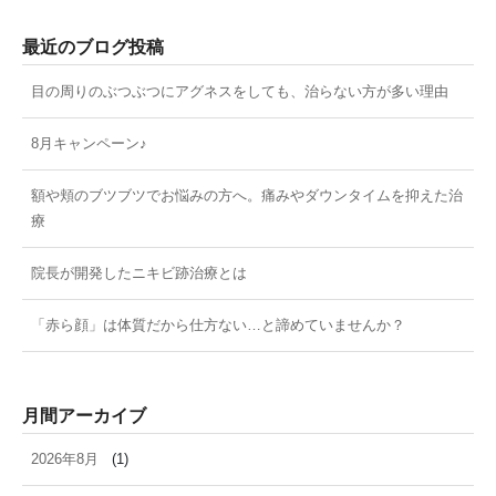
最近のブログ投稿
目の周りのぶつぶつにアグネスをしても、治らない方が多い理由
8月キャンペーン♪
額や頬のブツブツでお悩みの方へ。痛みやダウンタイムを抑えた治
療
院長が開発したニキビ跡治療とは
「赤ら顔」は体質だから仕方ない…と諦めていませんか？
月間アーカイブ
2026年8月
(1)