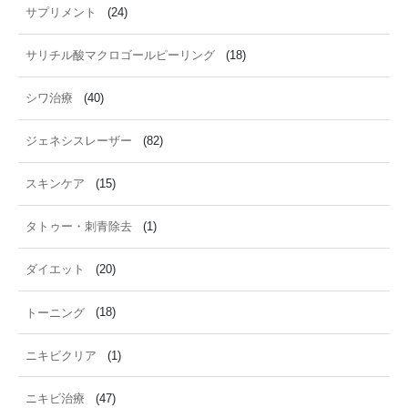
サプリメント
(24)
サリチル酸マクロゴールピーリング
(18)
シワ治療
(40)
ジェネシスレーザー
(82)
スキンケア
(15)
タトゥー・刺青除去
(1)
ダイエット
(20)
トーニング
(18)
ニキビクリア
(1)
ニキビ治療
(47)