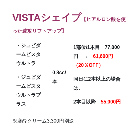
VISTA
シェイプ
【ヒアルロン酸を使
った速攻リフトアップ】
・ジュビダ
1
部位/1本目 77,000
ームビスタ
円
→
61,600円
ウルトラ
（20％OFF）
0.8cc/
・ジュビダ
同日に2本以上の場合
本
ームビスタ
は、
ウルトラプ
2
本目以降
55,000円
ラス
※麻酔クリーム3,300円別途