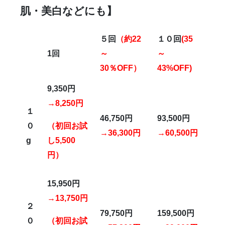
肌・美白などにも】
５回
（約22
１０回
(35
1
回
～
～
30％OFF）
43%OFF)
9,350
円
→8,250円
１
46,750円
93,500円
０
（初回お試
→36,300円
→60,500円
g
し5,500
円）
15,950
円
→13,750円
２
79,750円
159,500円
０
（初回お試