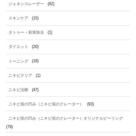
ジェネシスレーザー
(82)
スキンケア
(15)
タトゥー・刺青除去
(1)
ダイエット
(20)
トーニング
(18)
ニキビクリア
(1)
ニキビ治療
(47)
ニキビ痕の凹み（ニキビ痕のクレーター）
(93)
ニキビ痕の凹み（ニキビ痕のクレーター）オリジナルピーリング
(79)