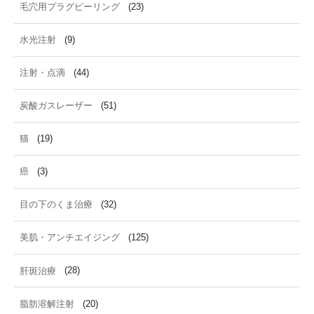
毛穴用プラグピーリング
(23)
水光注射
(9)
注射・点滴
(44)
炭酸ガスレーザー
(51)
猫
(19)
癌
(3)
目の下のくま治療
(32)
美肌・アンチエイジング
(125)
肝斑治療
(28)
脂肪溶解注射
(20)