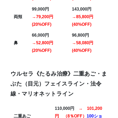
99,000円
143,000円
両頬
→79,200円
→85,800円
(20%OFF)
(40%OFF)
66,000円
96,800円
鼻
→52,800円
→58,080円
(20%OFF)
(40%OFF)
ウルセラ
《たるみ治療》
二重あご・ま
ぶた（目元）フェイスライン・法令
線・マリオネットライン
110,000円
→ 101,200
二重あご
円 （8％OFF）
100ショ