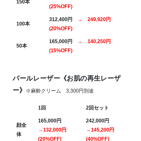
150
本
(25%OFF)
312,400
円
→
249,920
円
100
本
(20%OFF)
165,000
円
→
140,250
円
50
本
(15%OFF)
パールレーザー《お肌の再生レーザ
ー》
※麻酔クリーム 3,300円別途
1回
2回セット
165,000円
242,000円
顔全
→132,000円
→145,200円
体
(20%OFF)
(40%OFF)