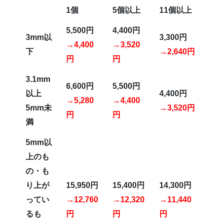
1
個
5
個以上
11
個以上
5,500
円
4,400
円
3mm
以
3,300
円
→4,400
→3,520
下
→2,640円
円
円
3.1mm
6,600
円
5,500
円
以上
4,400
円
→5,280
→4,400
5mm未
→3,520円
円
円
満
5mm
以
上のも
の・も
り上が
15,950
円
15,400
円
14,300
円
ってい
→12,760
→12,320
→11,440
るも
円
円
円