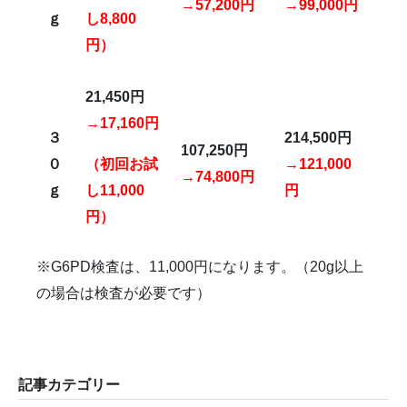
→57,200円
→99,000円
ｇ
し8,800
円）
21,450
円
→17,160円
３
214,500円
107,250円
０
（初回お試
→121,000
→74,800円
ｇ
し11,000
円
円）
※G6PD検査は、11,000円になります。（20g以上
の場合は検査が必要です）
記事カテゴリー