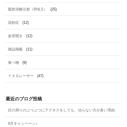
脂肪溶解注射（BNLS）
(25)
花粉症
(12)
血管開き
(12)
雑誌掲載
(11)
食べ物
(9)
ＹＡＧレーザー
(47)
最近のブログ投稿
目の周りのぶつぶつにアグネスをしても、治らない方が多い理由
8月キャンペーン♪