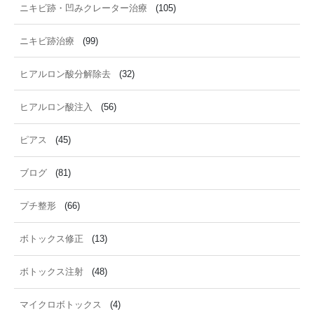
ニキビ跡・凹みクレーター治療
(105)
ニキビ跡治療
(99)
ヒアルロン酸分解除去
(32)
ヒアルロン酸注入
(56)
ピアス
(45)
ブログ
(81)
プチ整形
(66)
ボトックス修正
(13)
ボトックス注射
(48)
マイクロボトックス
(4)