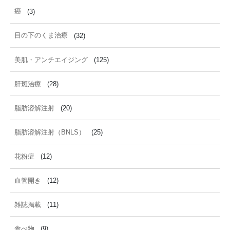
癌
(3)
目の下のくま治療
(32)
美肌・アンチエイジング
(125)
肝斑治療
(28)
脂肪溶解注射
(20)
脂肪溶解注射（BNLS）
(25)
花粉症
(12)
血管開き
(12)
雑誌掲載
(11)
食べ物
(9)