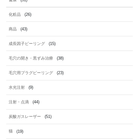
化粧品
(26)
商品
(43)
成長因子ピーリング
(15)
毛穴の開き・黒ずみ治療
(38)
毛穴用プラグピーリング
(23)
水光注射
(9)
注射・点滴
(44)
炭酸ガスレーザー
(51)
猫
(19)