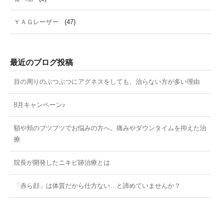
ＹＡＧレーザー
(47)
最近のブログ投稿
目の周りのぶつぶつにアグネスをしても、治らない方が多い理由
8月キャンペーン♪
額や頬のブツブツでお悩みの方へ。痛みやダウンタイムを抑えた治
療
院長が開発したニキビ跡治療とは
「赤ら顔」は体質だから仕方ない…と諦めていませんか？