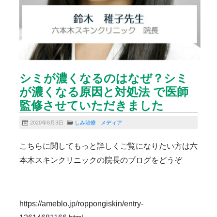
雑誌掲載
食べ物
ＹＡＧレーザー
シミが濃くなるのはなぜ？シミ
が濃くなる原因と対処法 で医師
監修させていただきました
2020年8月3日
しみ治療
メディア
こちらに関してもっと詳しくご覧になりたい方は六
本木スキンクリニックの院長のブログをどうぞ
https://ameblo.jp/roppongiskin/entry-