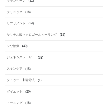
キャンペーン
(31)
クリニック
(18)
サプリメント
(24)
サリチル酸マクロゴールピーリング
(18)
シワ治療
(40)
ジェネシスレーザー
(82)
スキンケア
(15)
タトゥー・刺青除去
(1)
ダイエット
(20)
トーニング
(18)