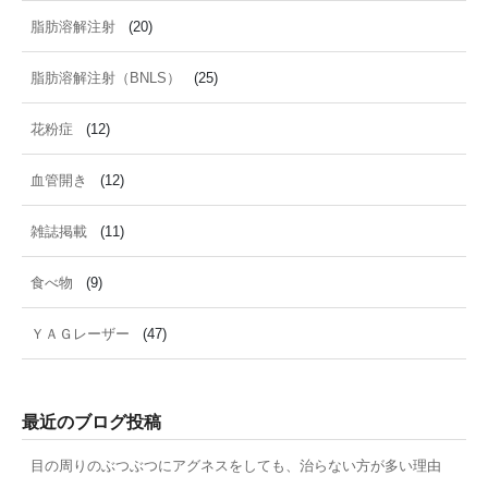
脂肪溶解注射
(20)
脂肪溶解注射（BNLS）
(25)
花粉症
(12)
血管開き
(12)
雑誌掲載
(11)
食べ物
(9)
ＹＡＧレーザー
(47)
最近のブログ投稿
目の周りのぶつぶつにアグネスをしても、治らない方が多い理由