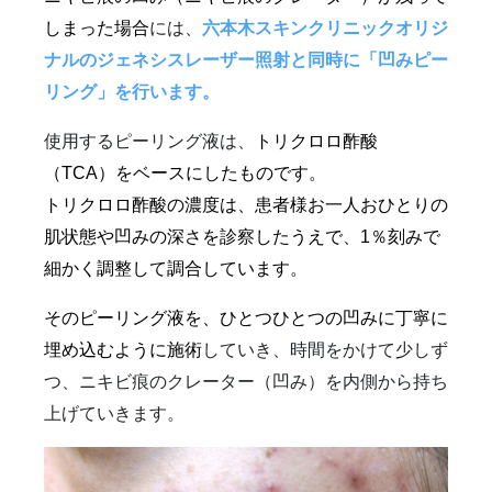
しまった場合
には、
六本木スキンクリニックオリジ
ナルのジェネシスレーザー照射と同時に「凹みピー
リング」を行います。
使用するピーリング液は、
トリクロロ酢酸
（TCA）をベースにしたものです。
トリクロロ酢酸の濃度は、患者様お一人おひとりの
肌状態や凹みの深さを診察したうえで、1％刻みで
細かく調整して調合しています。
そのピーリング液を、ひとつひとつの凹みに丁寧に
埋め込むように施術
していき、時間をかけて少しず
つ、ニキビ痕のクレーター（凹み）を内側から持ち
上げていきます。