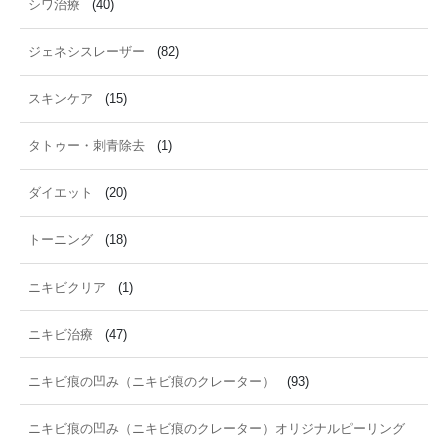
シワ治療
(40)
ジェネシスレーザー
(82)
スキンケア
(15)
タトゥー・刺青除去
(1)
ダイエット
(20)
トーニング
(18)
ニキビクリア
(1)
ニキビ治療
(47)
ニキビ痕の凹み（ニキビ痕のクレーター）
(93)
ニキビ痕の凹み（ニキビ痕のクレーター）オリジナルピーリング