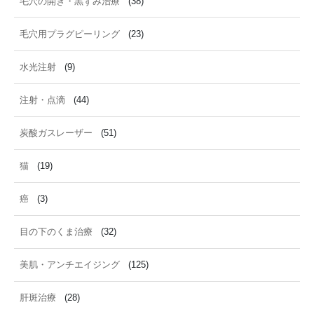
毛穴の開き・黒ずみ治療
(38)
毛穴用プラグピーリング
(23)
水光注射
(9)
注射・点滴
(44)
炭酸ガスレーザー
(51)
猫
(19)
癌
(3)
目の下のくま治療
(32)
美肌・アンチエイジング
(125)
肝斑治療
(28)