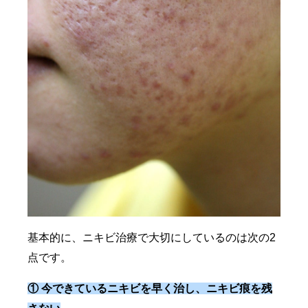
基本的に、ニキビ治療で大切にしているのは次の2
点です。
① 今できているニキビを早く治し、ニキビ痕を残