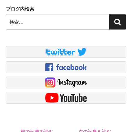
ブログ内検索
検
検
索:
索
前の記事を読む
次の記事を読む