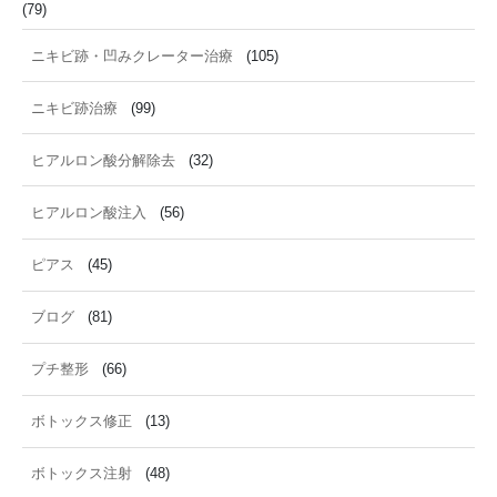
(79)
ニキビ跡・凹みクレーター治療
(105)
ニキビ跡治療
(99)
ヒアルロン酸分解除去
(32)
ヒアルロン酸注入
(56)
ピアス
(45)
ブログ
(81)
プチ整形
(66)
ボトックス修正
(13)
ボトックス注射
(48)