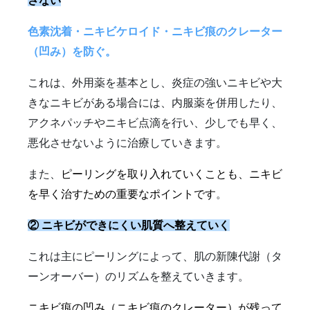
さない
色素沈着・ニキビケロイド・ニキビ痕のクレーター
（凹み）を防ぐ。
これは、外用薬を基本とし、炎症の強いニキビや大
きなニキビがある場合には、内服薬を併用したり、
アクネパッチやニキビ点滴を行い、少しでも早く、
悪化させないように治療していきます。
また、
ピーリングを取り入れていくことも、ニキビ
を早く治すための重要なポイントです
。
② ニキビができにくい肌質へ整えていく
これは主にピーリングによって、肌の新陳代謝（タ
ーンオーバー）のリズムを整えていきます。
ニキビ痕の凹み（ニキビ痕のクレーター）が残って