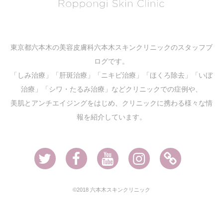
東京都六本木の美容皮膚科六本木スキンクリニックのスタッフブ
ログです。
「しみ治療」「肝斑治療」「ニキビ治療」「ほくろ除去」「いぼ
治療」「シワ・たるみ治療」などクリニックでの症例や、
美肌とアンチエイジングをはじめ、クリニックに携わる様々な情
報を紹介しています。
Twitter
Facebook
Youtube
Instagram
Ameblo
©2018 六本木スキンクリニック