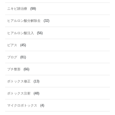
ニキビ跡治療
(99)
ヒアルロン酸分解除去
(32)
ヒアルロン酸注入
(56)
ピアス
(45)
ブログ
(81)
プチ整形
(66)
ボトックス修正
(13)
ボトックス注射
(48)
マイクロボトックス
(4)