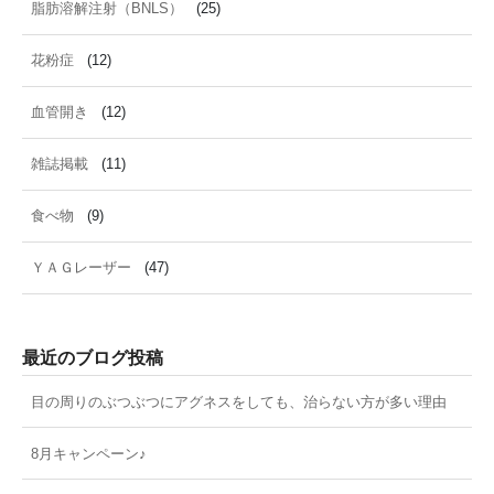
脂肪溶解注射（BNLS）
(25)
花粉症
(12)
血管開き
(12)
雑誌掲載
(11)
食べ物
(9)
ＹＡＧレーザー
(47)
最近のブログ投稿
目の周りのぶつぶつにアグネスをしても、治らない方が多い理由
8月キャンペーン♪