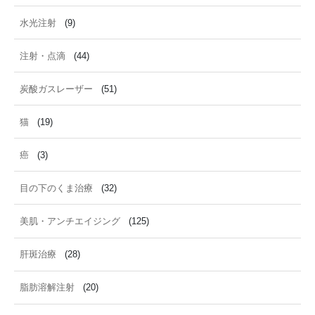
水光注射
(9)
注射・点滴
(44)
炭酸ガスレーザー
(51)
猫
(19)
癌
(3)
目の下のくま治療
(32)
美肌・アンチエイジング
(125)
肝斑治療
(28)
脂肪溶解注射
(20)