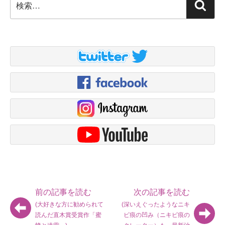
検
索:
索
前の記事を読む
次の記事を読む
(大好きな方に勧められて
(深いえぐったようなニキ
読んだ直木賞受賞作「蜜
ビ痕の凹み（ニキビ痕の