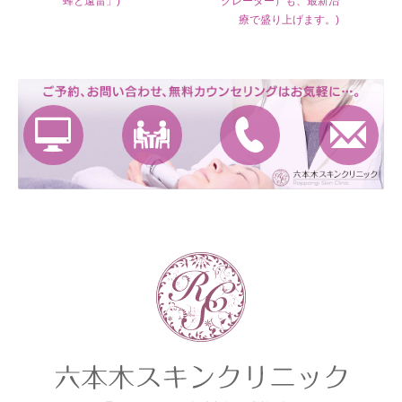
蜂と遠雷」)
クレーター）も、最新治
療で盛り上げます。)