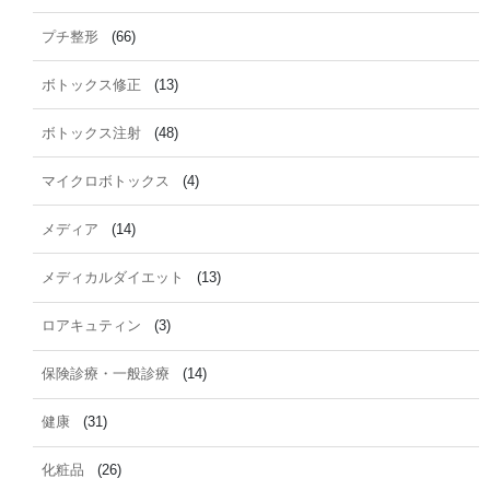
プチ整形
(66)
ボトックス修正
(13)
ボトックス注射
(48)
マイクロボトックス
(4)
メディア
(14)
メディカルダイエット
(13)
ロアキュティン
(3)
保険診療・一般診療
(14)
健康
(31)
化粧品
(26)