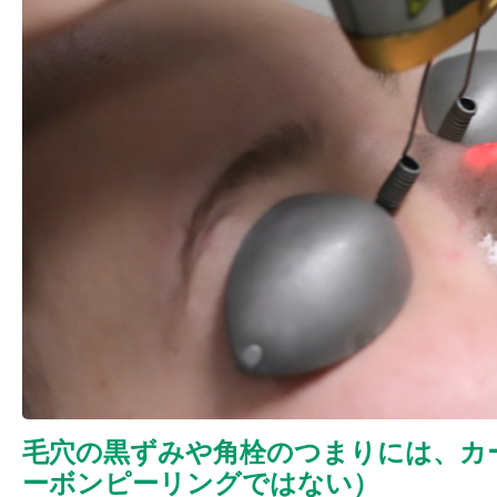
毛穴の黒ずみや角栓のつまりには、カ
ーボンピーリングではない）