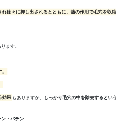
され徐々に押し出されるとともに、熱の作用で毛穴を収縮
あります。
す。
。
る効果
もありますが、
しっかり毛穴の中を除去するという
チン・バチン