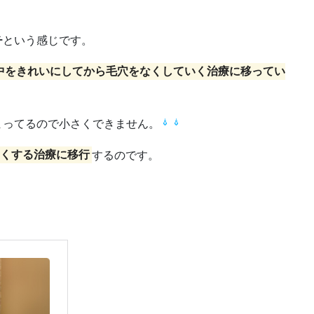
チ
という感じです。
中をきれいにしてから毛穴をなくしていく治療に移ってい
まってるので小さくできません。
さくする治療に移行
するのです。