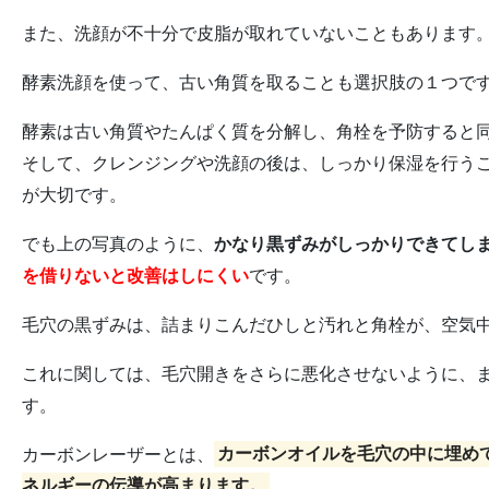
また、洗顔が不十分で皮脂が取れていないこともあります
酵素洗顔を使って、古い角質を取ることも選択肢の１つで
酵素は古い角質やたんぱく質を分解し、角栓を予防すると
そして、クレンジングや洗顔の後は、しっかり保湿を行う
が大切です。
でも上の写真のように、
かなり黒ずみがしっかりできてし
を借りないと改善はしにくい
です。
毛穴の黒ずみは、詰まりこんだひしと汚れと角栓が、空気
これに関しては、毛穴開きをさらに悪化させないように、
す。
カーボンレーザーとは、
カーボンオイルを毛穴の中に埋め
ネルギーの伝導が高まります。