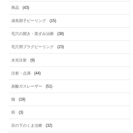
商品
(43)
成長因子ピーリング
(15)
毛穴の開き・黒ずみ治療
(38)
毛穴用プラグピーリング
(23)
水光注射
(9)
注射・点滴
(44)
炭酸ガスレーザー
(51)
猫
(19)
癌
(3)
目の下のくま治療
(32)