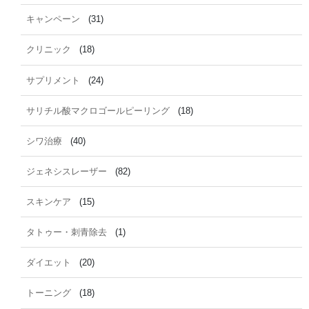
キャンペーン
(31)
クリニック
(18)
サプリメント
(24)
サリチル酸マクロゴールピーリング
(18)
シワ治療
(40)
ジェネシスレーザー
(82)
スキンケア
(15)
タトゥー・刺青除去
(1)
ダイエット
(20)
トーニング
(18)