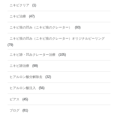
ニキビクリア
(1)
ニキビ治療
(47)
ニキビ痕の凹み（ニキビ痕のクレーター）
(93)
ニキビ痕の凹み（ニキビ痕のクレーター）オリジナルピーリング
(79)
ニキビ跡・凹みクレーター治療
(105)
ニキビ跡治療
(99)
ヒアルロン酸分解除去
(32)
ヒアルロン酸注入
(56)
ピアス
(45)
ブログ
(81)