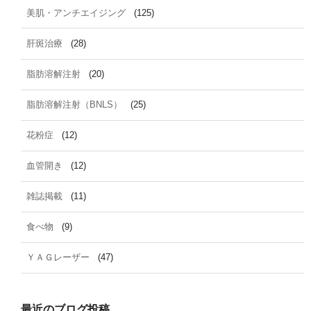
美肌・アンチエイジング
(125)
肝斑治療
(28)
脂肪溶解注射
(20)
脂肪溶解注射（BNLS）
(25)
花粉症
(12)
血管開き
(12)
雑誌掲載
(11)
食べ物
(9)
ＹＡＧレーザー
(47)
最近のブログ投稿