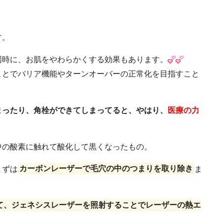
。
す。
同時に、お肌をやわらかくする効果もあります。
ことでバリア機能やターンオーバーの正常化を目指すこと
まったり、角栓ができてしまってると、やはり、
医療の力
中の酸素に触れて酸化して黒くなったもの。
まずは
カーボンレーザーで毛穴の中のつまりを取り除き
ま
て、ジェネシスレーザーを照射することでレーザーの熱エ