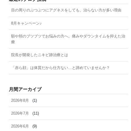
目の周りのぶつぶつにアグネスをしても、治らない方が多い理由
8月キャンペーン♪
額や頬のブツブツでお悩みの方へ。痛みやダウンタイムを抑えた治
療
院長が開発したニキビ跡治療とは
「赤ら顔」は体質だから仕方ない…と諦めていませんか？
月間アーカイブ
2026年8月
(1)
2026年7月
(11)
2026年6月
(9)