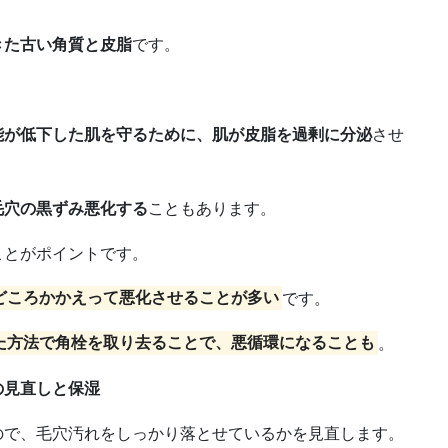
きた古い角質と皮脂
です。
能が低下した肌を守るために、肌が皮脂を過剰に分泌
させ
毛穴の黒ずみ悪化する
こともあります。
ことがポイントです。
どころかかえって悪化させることが多い
です。
た方法で角栓を取り去ることで、悪循環になることも
。
の見直しと保湿
ので、毛穴汚れをしっかり落とせているかを見直します。