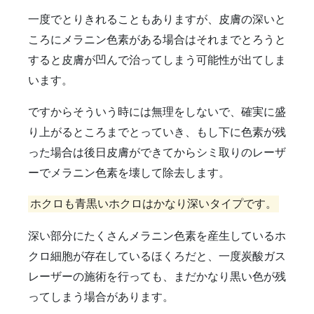
雑誌掲載
食べ物
ＹＡＧレーザー
一度でとりきれることもありますが、皮膚の深いと
ころにメラニン色素がある場合はそれまでとろうと
すると皮膚が凹んで治ってしまう可能性が出てしま
います。
ですからそういう時には無理をしないで、確実に盛
り上がるところまでとっていき、もし下に色素が残
った場合は後日皮膚ができてからシミ取りのレーザ
ーでメラニン色素を壊して除去します。
ホクロも青黒いホクロはかなり深いタイプです。
深い部分にたくさんメラニン色素を産生しているホ
クロ細胞が存在しているほくろだと、一度炭酸ガス
レーザーの施術を行っても、まだかなり黒い色が残
ってしまう場合があります。