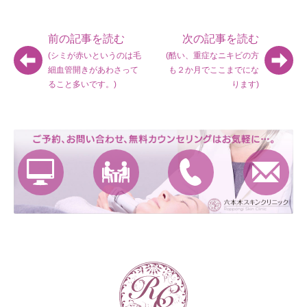
前の記事を読む
次の記事を読む
(シミが赤いというのは毛
(酷い、重症なニキビの方
細血管開きがあわさって
も２か月でここまでにな
ること多いです。)
ります)