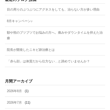
目の周りのぶつぶつにアグネスをしても、治らない方が多い理由
8月キャンペーン♪
額や頬のブツブツでお悩みの方へ。痛みやダウンタイムを抑えた治
療
院長が開発したニキビ跡治療とは
「赤ら顔」は体質だから仕方ない…と諦めていませんか？
月間アーカイブ
2026年8月
(1)
2026年7月
(11)