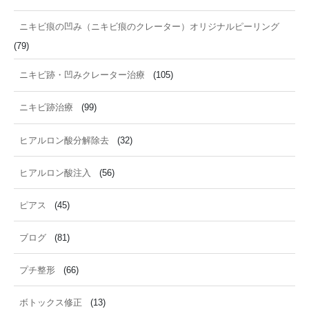
ニキビ痕の凹み（ニキビ痕のクレーター）オリジナルピーリング
(79)
ニキビ跡・凹みクレーター治療
(105)
ニキビ跡治療
(99)
ヒアルロン酸分解除去
(32)
ヒアルロン酸注入
(56)
ピアス
(45)
ブログ
(81)
プチ整形
(66)
ボトックス修正
(13)