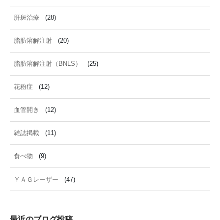
肝斑治療
(28)
脂肪溶解注射
(20)
脂肪溶解注射（BNLS）
(25)
花粉症
(12)
血管開き
(12)
雑誌掲載
(11)
食べ物
(9)
ＹＡＧレーザー
(47)
最近のブログ投稿