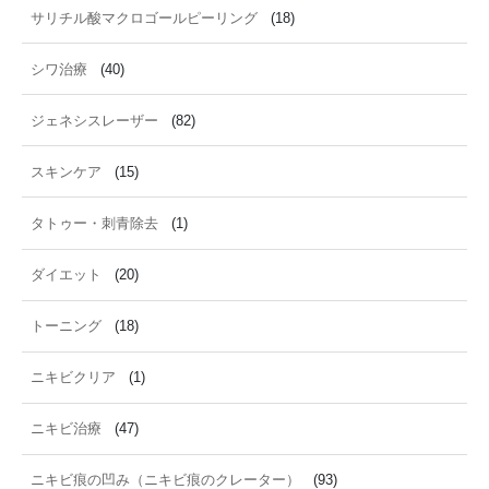
サリチル酸マクロゴールピーリング
(18)
シワ治療
(40)
ジェネシスレーザー
(82)
スキンケア
(15)
タトゥー・刺青除去
(1)
ダイエット
(20)
トーニング
(18)
ニキビクリア
(1)
ニキビ治療
(47)
ニキビ痕の凹み（ニキビ痕のクレーター）
(93)