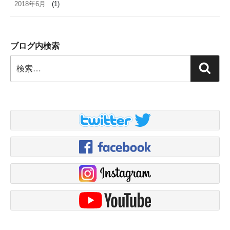
2018年6月
(1)
ブログ内検索
検
検
索:
索