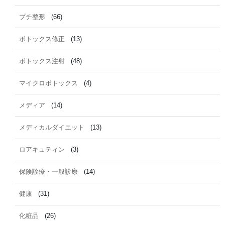
プチ整形
(66)
ボトックス修正
(13)
ボトックス注射
(48)
マイクロボトックス
(4)
メディア
(14)
メディカルダイエット
(13)
ロアキュティン
(3)
保険診療・一般診療
(14)
健康
(31)
化粧品
(26)