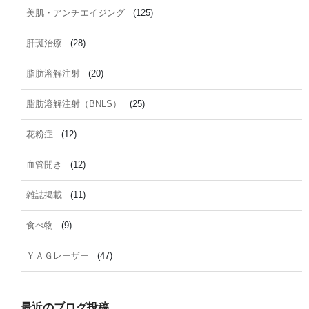
美肌・アンチエイジング
(125)
肝斑治療
(28)
脂肪溶解注射
(20)
脂肪溶解注射（BNLS）
(25)
花粉症
(12)
血管開き
(12)
雑誌掲載
(11)
食べ物
(9)
ＹＡＧレーザー
(47)
最近のブログ投稿