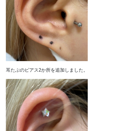
耳たぶのピアス2か所を追加しました。