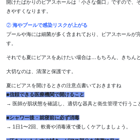
開けたばかりのピアスホールは「小さな傷口」ですので、
きやすくなります。
②
海やプールで感染リスクが上がる
プールや海には細菌が多く含まれており、ピアスホールが
す。
それでも夏にピアスをあけたい場合は…もちろん、きちん
大切なのは、清潔と保護です。
夏にピアスを開けるときの注意点書いておきますね
■信頼できる医療機関で開けること
→ 医師が肌状態を確認し、適切な器具と衛生管理で行うこ
■シャワー後・就寝前に必ず消毒
→ 1日1〜2回、軟膏や消毒液で優しくケアしましょう。