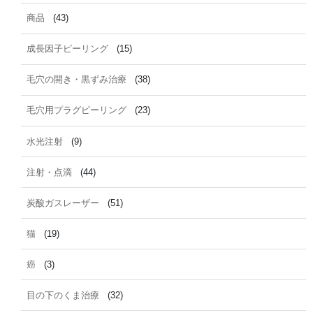
商品
(43)
成長因子ピーリング
(15)
毛穴の開き・黒ずみ治療
(38)
毛穴用プラグピーリング
(23)
水光注射
(9)
注射・点滴
(44)
炭酸ガスレーザー
(51)
猫
(19)
癌
(3)
目の下のくま治療
(32)