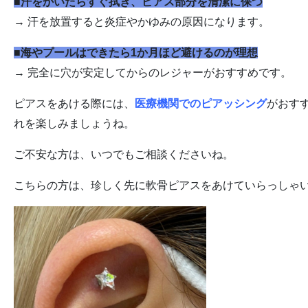
■汗をかいたらすぐ拭き、ピアス部分を清潔に保つ
→ 汗を放置すると炎症やかゆみの原因になります。
■海やプールはできたら1か月ほど避けるのが理想
→ 完全に穴が安定してからのレジャーがおすすめです。
ピアスをあける際には、
医療機関でのピアッシング
がおす
れを楽しみましょうね。
ご不安な方は、いつでもご相談くださいね。
こちらの方は、珍しく先に軟骨ピアスをあけていらっしゃ