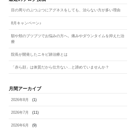
目の周りのぶつぶつにアグネスをしても、治らない方が多い理由
8月キャンペーン♪
額や頬のブツブツでお悩みの方へ。痛みやダウンタイムを抑えた治
療
院長が開発したニキビ跡治療とは
「赤ら顔」は体質だから仕方ない…と諦めていませんか？
月間アーカイブ
2026年8月
(1)
2026年7月
(11)
2026年6月
(9)