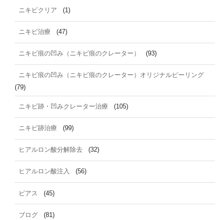
ニキビクリア
(1)
ニキビ治療
(47)
ニキビ痕の凹み（ニキビ痕のクレーター）
(93)
ニキビ痕の凹み（ニキビ痕のクレーター）オリジナルピーリング
(79)
ニキビ跡・凹みクレーター治療
(105)
ニキビ跡治療
(99)
ヒアルロン酸分解除去
(32)
ヒアルロン酸注入
(56)
ピアス
(45)
ブログ
(81)