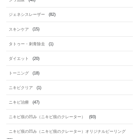
ジェネシスレーザー
(82)
スキンケア
(15)
タトゥー・刺青除去
(1)
ダイエット
(20)
トーニング
(18)
ニキビクリア
(1)
ニキビ治療
(47)
ニキビ痕の凹み（ニキビ痕のクレーター）
(93)
ニキビ痕の凹み（ニキビ痕のクレーター）オリジナルピーリング