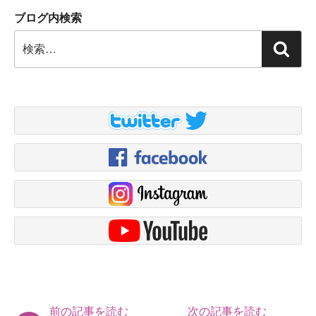
ブログ内検索
検
検
索:
索
前の記事を読む
次の記事を読む