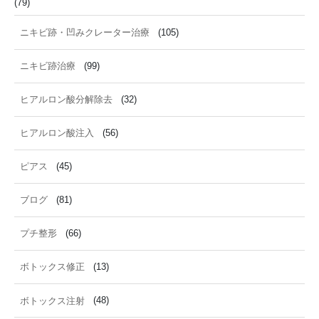
(79)
ニキビ跡・凹みクレーター治療
(105)
ニキビ跡治療
(99)
ヒアルロン酸分解除去
(32)
ヒアルロン酸注入
(56)
ピアス
(45)
ブログ
(81)
プチ整形
(66)
ボトックス修正
(13)
ボトックス注射
(48)