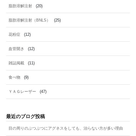
脂肪溶解注射
(20)
脂肪溶解注射（BNLS）
(25)
花粉症
(12)
血管開き
(12)
雑誌掲載
(11)
食べ物
(9)
ＹＡＧレーザー
(47)
最近のブログ投稿
目の周りのぶつぶつにアグネスをしても、治らない方が多い理由