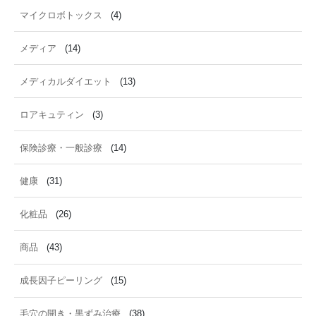
マイクロボトックス
(4)
メディア
(14)
メディカルダイエット
(13)
ロアキュティン
(3)
保険診療・一般診療
(14)
健康
(31)
化粧品
(26)
商品
(43)
成長因子ピーリング
(15)
毛穴の開き・黒ずみ治療
(38)