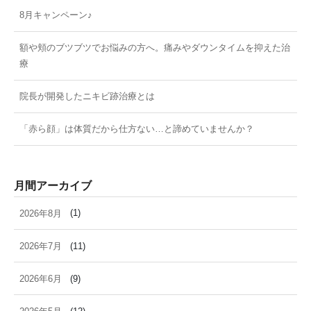
8月キャンペーン♪
額や頬のブツブツでお悩みの方へ。痛みやダウンタイムを抑えた治
療
院長が開発したニキビ跡治療とは
「赤ら顔」は体質だから仕方ない…と諦めていませんか？
月間アーカイブ
2026年8月
(1)
2026年7月
(11)
2026年6月
(9)