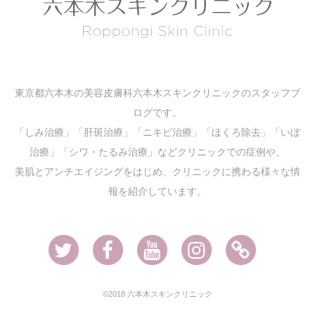
東京都六本木の美容皮膚科六本木スキンクリニックのスタッフブ
ログです。
「しみ治療」「肝斑治療」「ニキビ治療」「ほくろ除去」「いぼ
治療」「シワ・たるみ治療」などクリニックでの症例や、
美肌とアンチエイジングをはじめ、クリニックに携わる様々な情
報を紹介しています。
Twitter
Facebook
Youtube
Instagram
Ameblo
©2018 六本木スキンクリニック