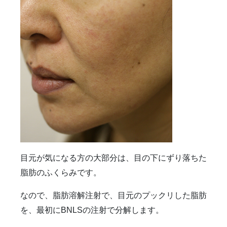
雑誌掲載
食べ物
ＹＡＧレーザー
目元が気になる方の大部分は、目の下にずり落ちた
脂肪のふくらみです。
なので、脂肪溶解注射で、目元のプックリした脂肪
を、最初にBNLSの注射で分解します。