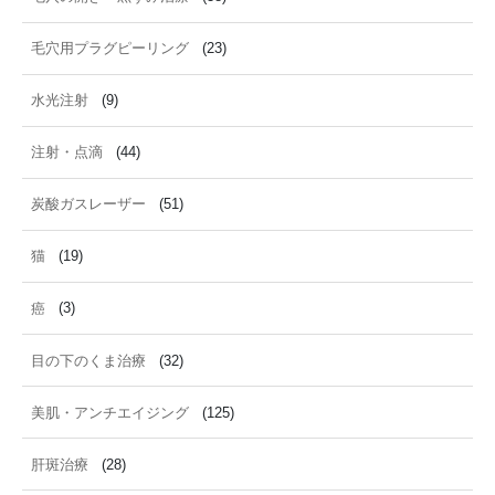
毛穴用プラグピーリング
(23)
水光注射
(9)
注射・点滴
(44)
炭酸ガスレーザー
(51)
猫
(19)
癌
(3)
目の下のくま治療
(32)
美肌・アンチエイジング
(125)
肝斑治療
(28)