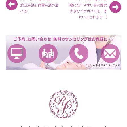
(白玉点滴と白雪点滴の違
(痕になりやすい目の際の
いは)
大きなイボボクロも、き
れいにとれます )