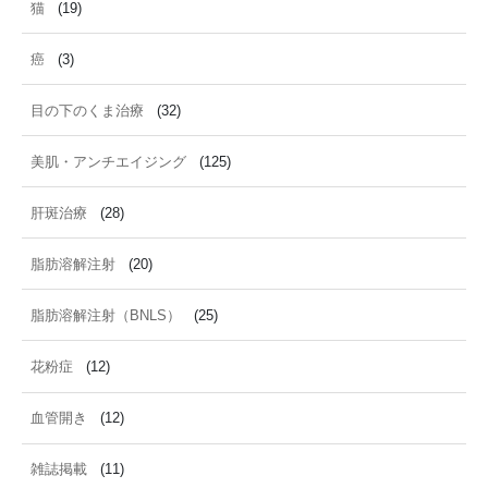
猫
(19)
癌
(3)
目の下のくま治療
(32)
美肌・アンチエイジング
(125)
肝斑治療
(28)
脂肪溶解注射
(20)
脂肪溶解注射（BNLS）
(25)
花粉症
(12)
血管開き
(12)
雑誌掲載
(11)