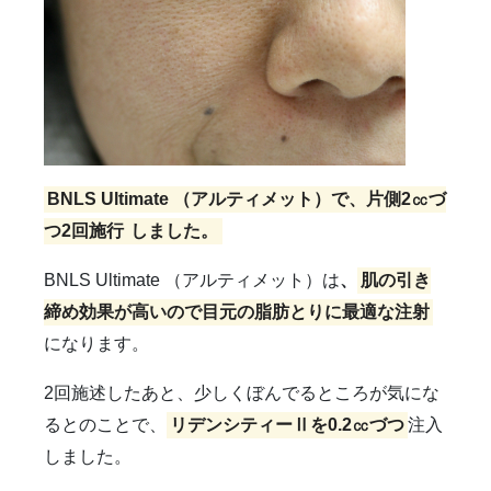
BNLS Ultimate （アルティメット）で、片側2㏄づ
つ2回施行
しました。
BNLS Ultimate （アルティメット）は
、
肌の引き
締め効果が高いので目元の脂肪とりに最適な注射
になります。
2回施述したあと、少しくぼんでるところが気にな
るとのことで、
リデンシティーⅡを0.2㏄づつ
注入
しました。