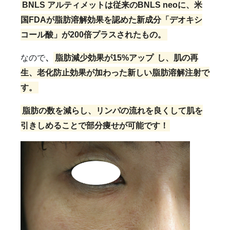
BNLS アルティメットは従来のBNLS neoに、米
国FDAが脂肪溶解効果を認めた新成分「デオキシ
コール酸」が200倍プラスされたもの。
なので
、
脂肪減少効果が15%アップ
し、肌の再
生、老化防止効果が加わった新しい脂肪溶解注射で
す。
脂肪の数を減らし、リンパの流れを良くして肌を
引きしめることで部分痩せが可能です！