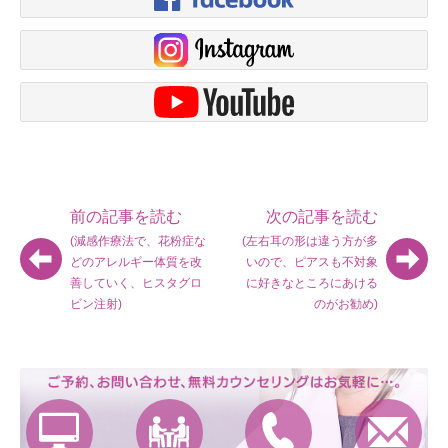
前の記事を読む
次の記事を読む
(減感作療法で、花粉症な
(左右耳の形は違う方が多
どのアレルギー体質を改
いので、ピアスも不対象
善していく、ヒスタグロ
に好きなところにあける
ビン注射)
のがお勧め)