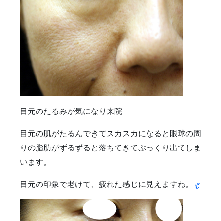
雑誌掲載
食べ物
ＹＡＧレーザー
目元のたるみが気になり来院
目元の肌がたるんできてスカスカになると眼球の周
りの脂肪がずるずると落ちてきてぷっくり出てしま
います。
目元の印象で老けて、疲れた感じに見えますね。