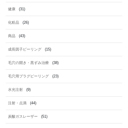
健康
(31)
化粧品
(26)
商品
(43)
成長因子ピーリング
(15)
毛穴の開き・黒ずみ治療
(38)
毛穴用プラグピーリング
(23)
水光注射
(9)
注射・点滴
(44)
炭酸ガスレーザー
(51)