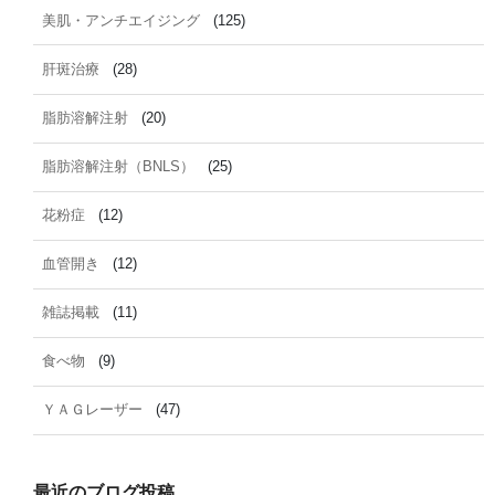
美肌・アンチエイジング
(125)
肝斑治療
(28)
脂肪溶解注射
(20)
脂肪溶解注射（BNLS）
(25)
花粉症
(12)
血管開き
(12)
雑誌掲載
(11)
食べ物
(9)
ＹＡＧレーザー
(47)
最近のブログ投稿