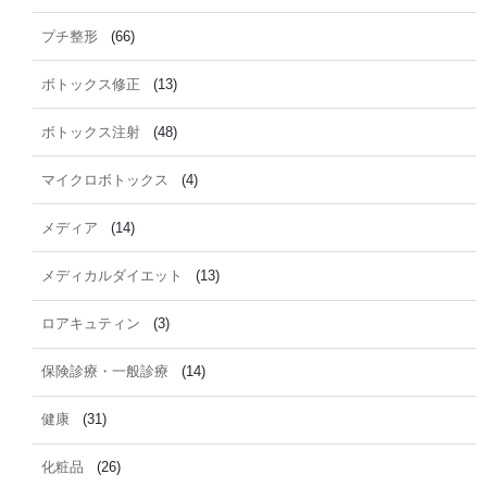
プチ整形
(66)
ボトックス修正
(13)
ボトックス注射
(48)
マイクロボトックス
(4)
メディア
(14)
メディカルダイエット
(13)
ロアキュティン
(3)
保険診療・一般診療
(14)
健康
(31)
化粧品
(26)