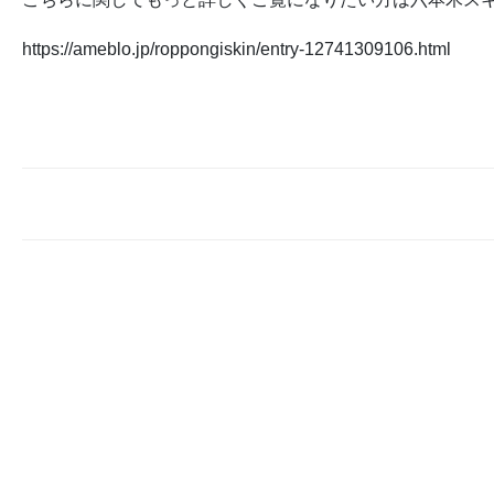
https://ameblo.jp/roppongiskin/entry-12741309106.html