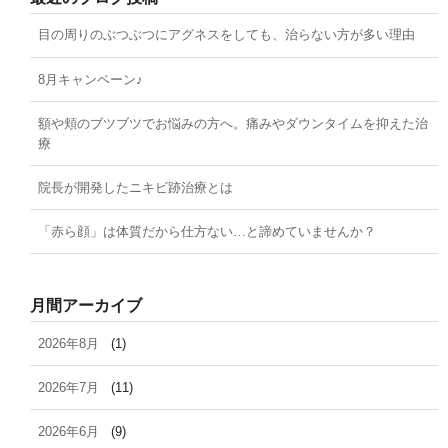
目の周りのぶつぶつにアグネスをしても、治らない方が多い理由
8月キャンペーン♪
額や頬のブツブツでお悩みの方へ。痛みやダウンタイムを抑えた治
療
院長が開発したニキビ跡治療とは
「赤ら顔」は体質だから仕方ない…と諦めていませんか？
月間アーカイブ
2026年8月
(1)
2026年7月
(11)
2026年6月
(9)