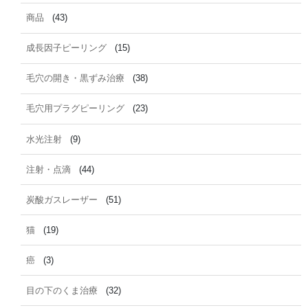
商品
(43)
成長因子ピーリング
(15)
毛穴の開き・黒ずみ治療
(38)
毛穴用プラグピーリング
(23)
水光注射
(9)
注射・点滴
(44)
炭酸ガスレーザー
(51)
猫
(19)
癌
(3)
目の下のくま治療
(32)