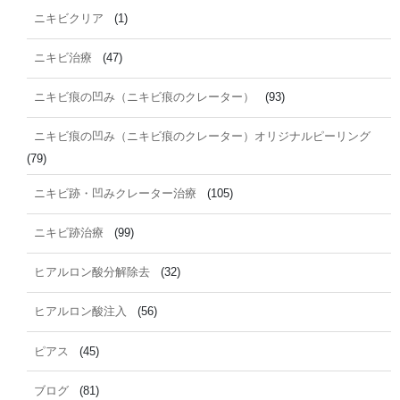
ニキビクリア
(1)
ニキビ治療
(47)
ニキビ痕の凹み（ニキビ痕のクレーター）
(93)
ニキビ痕の凹み（ニキビ痕のクレーター）オリジナルピーリング
(79)
ニキビ跡・凹みクレーター治療
(105)
ニキビ跡治療
(99)
ヒアルロン酸分解除去
(32)
ヒアルロン酸注入
(56)
ピアス
(45)
ブログ
(81)