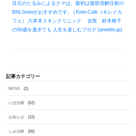
雑誌掲載
食べ物
ＹＡＧレーザー
目元のたるみによるクマは、最初は脂肪溶解注射の
BNLSneoがおすすめです。 | Kirei-Cafe（キレイカ
フェ） 六本木スキンクリニック 女医 鈴木稚子
の50歳を過ぎても 人生を楽しむブログ (ameblo.jp)
記事カテゴリー
MENS
(2)
いぼ治療
(52)
お知らせ
(32)
しみ治療
(56)