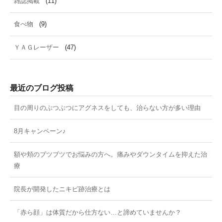
雑誌掲載
(11)
食べ物
(9)
ＹＡＧレーザー
(47)
最近のブログ投稿
目の周りのぶつぶつにアグネスをしても、治らない方が多い理由
8月キャンペーン♪
額や頬のブツブツでお悩みの方へ。痛みやダウンタイムを抑えた治
療
院長が開発したニキビ跡治療とは
「赤ら顔」は体質だから仕方ない…と諦めていませんか？