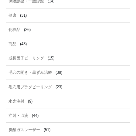
保険診療・一般診療
(14)
健康
(31)
化粧品
(26)
商品
(43)
成長因子ピーリング
(15)
毛穴の開き・黒ずみ治療
(38)
毛穴用プラグピーリング
(23)
水光注射
(9)
注射・点滴
(44)
炭酸ガスレーザー
(51)