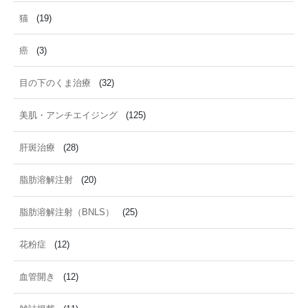
猫
(19)
癌
(3)
目の下のくま治療
(32)
美肌・アンチエイジング
(125)
肝斑治療
(28)
脂肪溶解注射
(20)
脂肪溶解注射（BNLS）
(25)
花粉症
(12)
血管開き
(12)