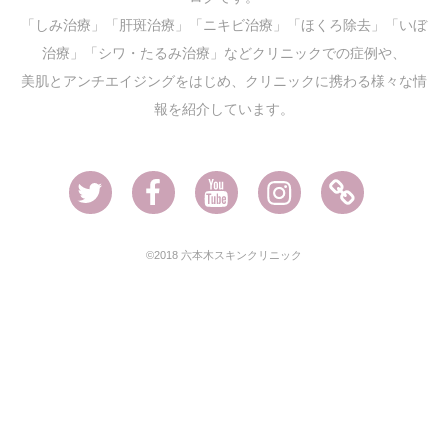
「しみ治療」「肝斑治療」「ニキビ治療」「ほくろ除去」「いぼ
治療」「シワ・たるみ治療」などクリニックでの症例や、
美肌とアンチエイジングをはじめ、クリニックに携わる様々な情
報を紹介しています。
Twitter
Facebook
Youtube
Instagram
Ameblo
©2018 六本木スキンクリニック