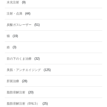
水光注射
(9)
注射・点滴
(44)
炭酸ガスレーザー
(51)
猫
(19)
癌
(3)
目の下のくま治療
(32)
美肌・アンチエイジング
(125)
肝斑治療
(28)
脂肪溶解注射
(20)
脂肪溶解注射（BNLS）
(25)