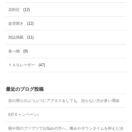
花粉症
(12)
血管開き
(12)
雑誌掲載
(11)
食べ物
(9)
ＹＡＧレーザー
(47)
最近のブログ投稿
目の周りのぶつぶつにアグネスをしても、治らない方が多い理由
8月キャンペーン♪
額や頬のブツブツでお悩みの方へ。痛みやダウンタイムを抑えた治