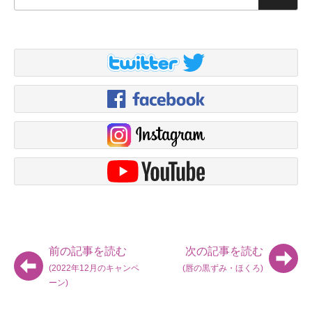
索:
索
前の記事を読む
次の記事を読む
(2022年12月のキャンペ
(唇の黒ずみ・ほくろ)
ーン)