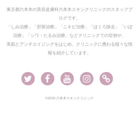
東京都六本木の美容皮膚科六本木スキンクリニックのスタッフブ
ログです。
「しみ治療」「肝斑治療」「ニキビ治療」「ほくろ除去」「いぼ
治療」「シワ・たるみ治療」などクリニックでの症例や、
美肌とアンチエイジングをはじめ、クリニックに携わる様々な情
報を紹介しています。
Twitter
Facebook
Youtube
Instagram
Ameblo
©2018 六本木スキンクリニック