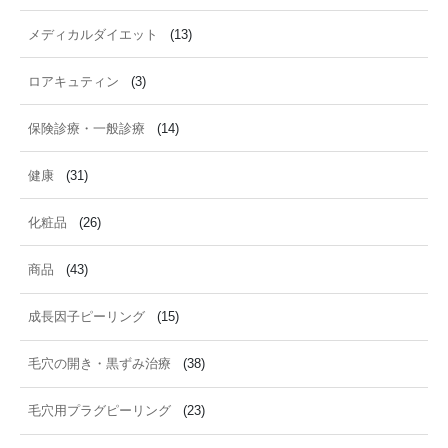
メディカルダイエット
(13)
ロアキュティン
(3)
保険診療・一般診療
(14)
健康
(31)
化粧品
(26)
商品
(43)
成長因子ピーリング
(15)
毛穴の開き・黒ずみ治療
(38)
毛穴用プラグピーリング
(23)