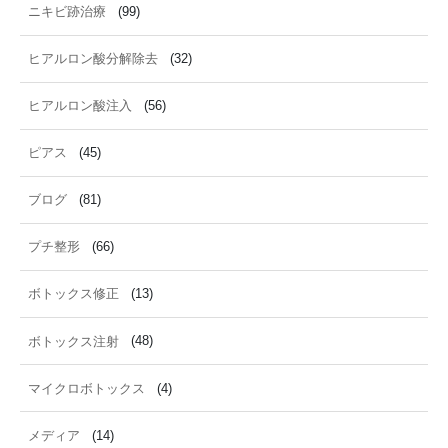
ニキビ跡治療
(99)
ヒアルロン酸分解除去
(32)
ヒアルロン酸注入
(56)
ピアス
(45)
ブログ
(81)
プチ整形
(66)
ボトックス修正
(13)
ボトックス注射
(48)
マイクロボトックス
(4)
メディア
(14)