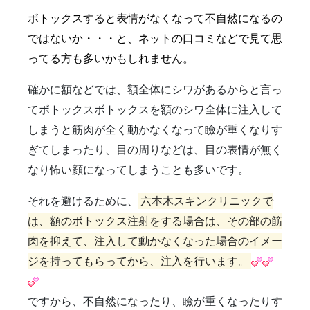
雑誌掲載
食べ物
ＹＡＧレーザー
ボトックスすると表情がなくなって不自然になるの
ではないか・・・と、ネットの口コミなどで見て思
ってる方も多いかもしれません。
確かに額などでは、額全体にシワがあるからと言っ
てボトックスボトックスを額のシワ全体に注入して
しまうと筋肉が全く動かなくなって瞼が重くなりす
ぎてしまったり、目の周りなどは、目の表情が無く
なり怖い顔になってしまうことも多いです。
それを避けるために、
六本木スキンクリニックで
は、額のボトックス注射をする場合は、その部の筋
肉を抑えて、注入して動かなくなった場合のイメー
ジを持ってもらってから、注入を行います。
ですから、不自然になったり、瞼が重くなったりす