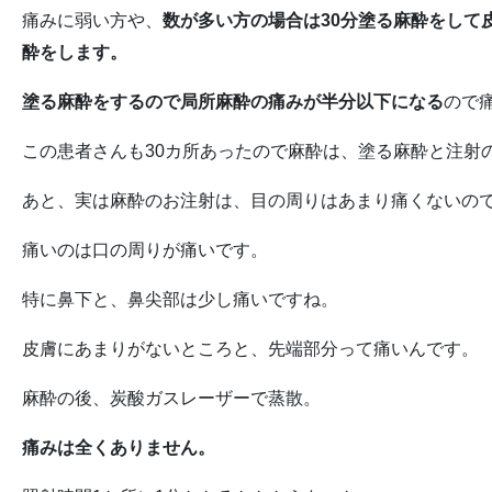
痛みに弱い方や、
数が多い方の場合は30分塗る麻酔をして
酔をします。
塗る麻酔をするので局所麻酔の痛みが半分以下になる
ので
この患者さんも30カ所あったので麻酔は、塗る麻酔と注射
あと、実は麻酔のお注射は、目の周りはあまり痛くないの
痛いのは口の周りが痛いです。
特に鼻下と、鼻尖部は少し痛いですね。
皮膚にあまりがないところと、先端部分って痛いんです。
麻酔の後、炭酸ガスレーザーで蒸散。
痛みは全くありません。