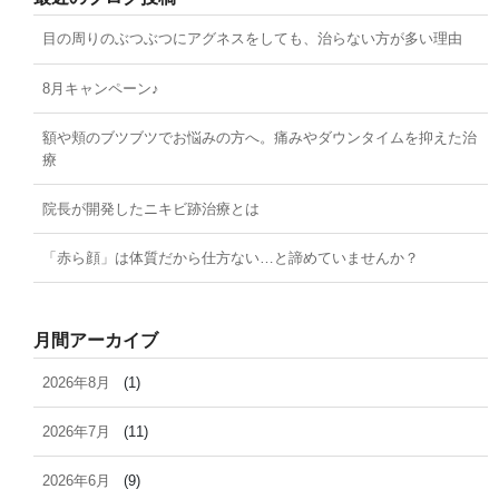
目の周りのぶつぶつにアグネスをしても、治らない方が多い理由
8月キャンペーン♪
額や頬のブツブツでお悩みの方へ。痛みやダウンタイムを抑えた治
療
院長が開発したニキビ跡治療とは
「赤ら顔」は体質だから仕方ない…と諦めていませんか？
月間アーカイブ
2026年8月
(1)
2026年7月
(11)
2026年6月
(9)