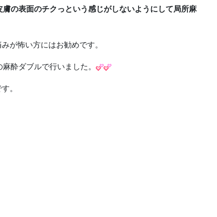
皮膚の表面のチクっという感じがしないようにして局所麻
痛みが怖い方にはお勧めです。
の麻酔ダブルで行いました。
です。