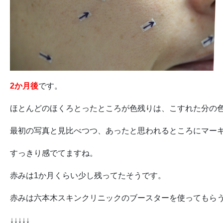
2か月後
です。
ほとんどのほくろとったところが色残りは、こすれた分の
最初の写真と見比べつつ、あったと思われるところにマー
すっきり感でてますね。
赤みは1か月くらい少し残ってたそうです。
赤みは六本木スキンクリニックのブースターを使ってもら
↓↓↓↓↓