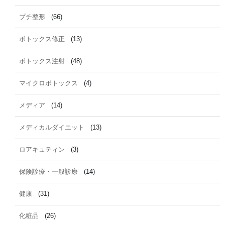
プチ整形
(66)
ボトックス修正
(13)
ボトックス注射
(48)
マイクロボトックス
(4)
メディア
(14)
メディカルダイエット
(13)
ロアキュティン
(3)
保険診療・一般診療
(14)
健康
(31)
化粧品
(26)