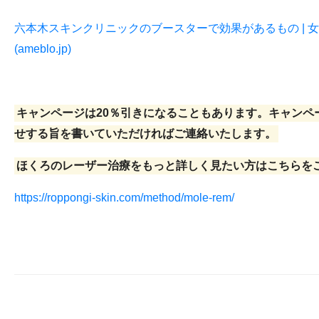
六本木スキンクリニックのブースターで効果があるもの | 女医・鈴
(ameblo.jp)
キャンページは20％引きになることもあります。キャンペ
せする旨を書いていただければご連絡いたします。
ほくろのレーザー治療をもっと詳しく見たい方はこちらを
https://roppongi-skin.com/method/mole-rem/