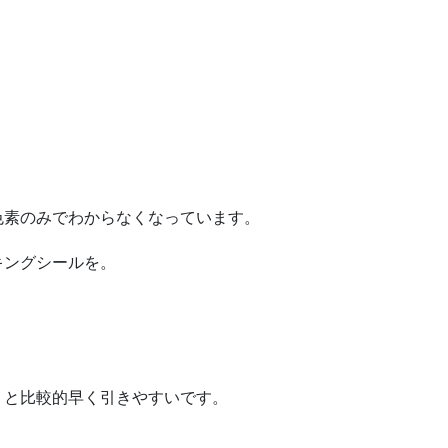
色素のみでわからなくなっています。
キングシールを。
うと比較的早く引きやすいです。