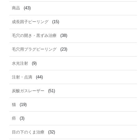
商品
(43)
成長因子ピーリング
(15)
毛穴の開き・黒ずみ治療
(38)
毛穴用プラグピーリング
(23)
水光注射
(9)
注射・点滴
(44)
炭酸ガスレーザー
(51)
猫
(19)
癌
(3)
目の下のくま治療
(32)