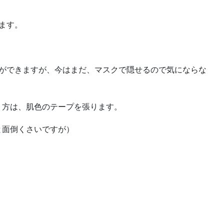
ます。
たができますが、今はまだ、マスクで隠せるので気にならな
う方は、肌色のテープを張ります。
と面倒くさいですが）