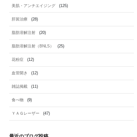
美肌・アンチエイジング
(125)
肝斑治療
(28)
脂肪溶解注射
(20)
脂肪溶解注射（BNLS）
(25)
花粉症
(12)
血管開き
(12)
雑誌掲載
(11)
食べ物
(9)
ＹＡＧレーザー
(47)
最近のブログ投稿