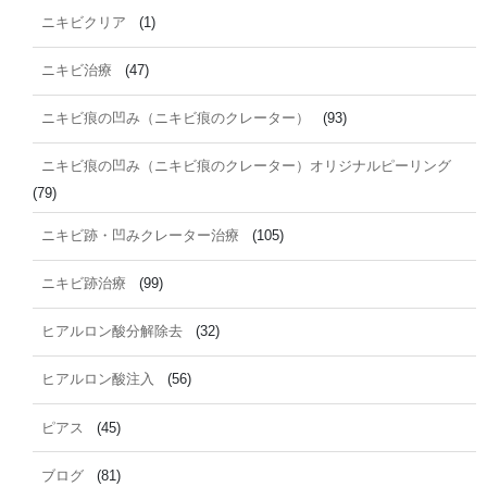
ニキビクリア
(1)
ニキビ治療
(47)
ニキビ痕の凹み（ニキビ痕のクレーター）
(93)
ニキビ痕の凹み（ニキビ痕のクレーター）オリジナルピーリング
(79)
ニキビ跡・凹みクレーター治療
(105)
ニキビ跡治療
(99)
ヒアルロン酸分解除去
(32)
ヒアルロン酸注入
(56)
ピアス
(45)
ブログ
(81)