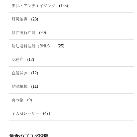
美肌・アンチエイジング
(125)
肝斑治療
(28)
脂肪溶解注射
(20)
脂肪溶解注射（BNLS）
(25)
花粉症
(12)
血管開き
(12)
雑誌掲載
(11)
食べ物
(9)
ＹＡＧレーザー
(47)
最近のブログ投稿