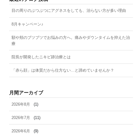
目の周りのぶつぶつにアグネスをしても、治らない方が多い理由
8月キャンペーン♪
額や頬のブツブツでお悩みの方へ。痛みやダウンタイムを抑えた治
療
院長が開発したニキビ跡治療とは
「赤ら顔」は体質だから仕方ない…と諦めていませんか？
月間アーカイブ
2026年8月
(1)
2026年7月
(11)
2026年6月
(9)