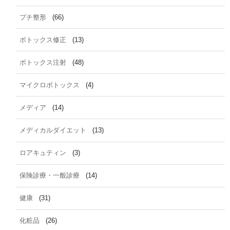
プチ整形
(66)
ボトックス修正
(13)
ボトックス注射
(48)
マイクロボトックス
(4)
メディア
(14)
メディカルダイエット
(13)
ロアキュティン
(3)
保険診療・一般診療
(14)
健康
(31)
化粧品
(26)