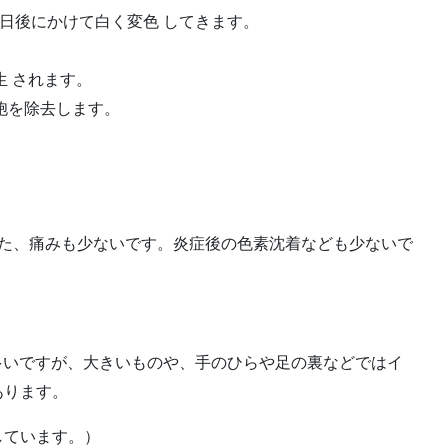
後~数日後にかけて白く変色 してきます。
生 されます。
胞を除去します。
また、痛みも少ないです。炎症後の色素沈着なども少ないで
ることも多いですが、大きいものや、手のひらや足の裏などではイ
あります。
しています。）