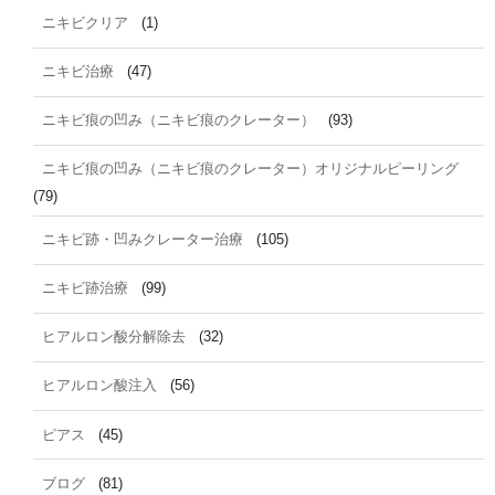
ニキビクリア
(1)
ニキビ治療
(47)
ニキビ痕の凹み（ニキビ痕のクレーター）
(93)
ニキビ痕の凹み（ニキビ痕のクレーター）オリジナルピーリング
(79)
ニキビ跡・凹みクレーター治療
(105)
ニキビ跡治療
(99)
ヒアルロン酸分解除去
(32)
ヒアルロン酸注入
(56)
ピアス
(45)
ブログ
(81)