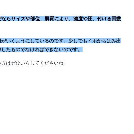
。
。なぜならサイズや部位、肌質により、濃度や圧、付ける回数
用がいくようにしているのです。少しでもイボからはみ出
練したものでなければできないのです。
い方はぜひいらしてくださいね。