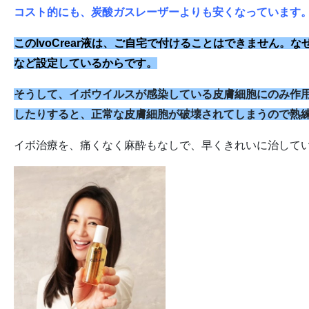
コスト的にも、炭酸ガスレーザーよりも安くなっています
このIvoCrear液は、ご自宅で付けることはできません
など設定しているからです。
そうして、イボウイルスが感染している皮膚細胞にのみ作
したりすると、正常な皮膚細胞が破壊されてしまうので熟
イボ治療を、痛くなく麻酔もなしで、早くきれいに治して