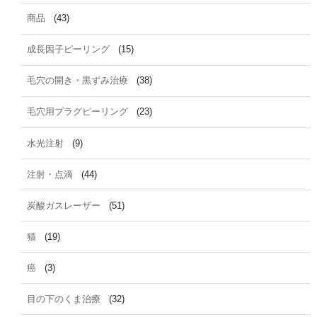
商品
(43)
成長因子ピーリング
(15)
毛穴の開き・黒ずみ治療
(38)
毛穴用プラグピーリング
(23)
水光注射
(9)
注射・点滴
(44)
炭酸ガスレーザー
(51)
猫
(19)
癌
(3)
目の下のくま治療
(32)