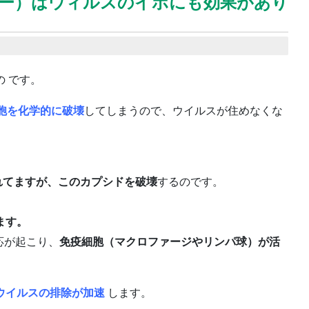
リアセラピー）はウィルスのイボにも効果があり
 です。
胞を化学的に破壊
してしまうので、ウイルスが住めなくな
れてますが、このカプシドを破壊
するのです。
。
ます。
反応が起こり、
免疫細胞（マクロファージやリンパ球）が活
ウイルスの排除が加速
します。