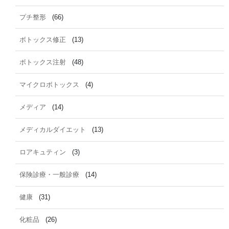
プチ整形
(66)
ボトックス修正
(13)
ボトックス注射
(48)
マイクロボトックス
(4)
メディア
(14)
メディカルダイエット
(13)
ロアキュティン
(3)
保険診療・一般診療
(14)
健康
(31)
化粧品
(26)