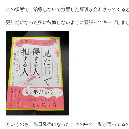
この状態で、治療しないで放置した肝斑が合わさってくる
更年期になった後に後悔しないように頑張ってキープしま
というのも、先日発売になった、本の中で、私が言ってる