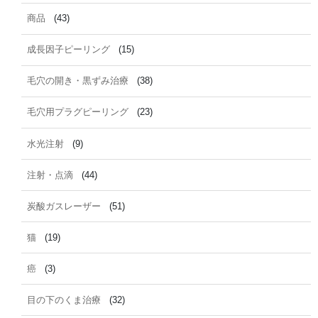
商品
(43)
成長因子ピーリング
(15)
毛穴の開き・黒ずみ治療
(38)
毛穴用プラグピーリング
(23)
水光注射
(9)
注射・点滴
(44)
炭酸ガスレーザー
(51)
猫
(19)
癌
(3)
目の下のくま治療
(32)