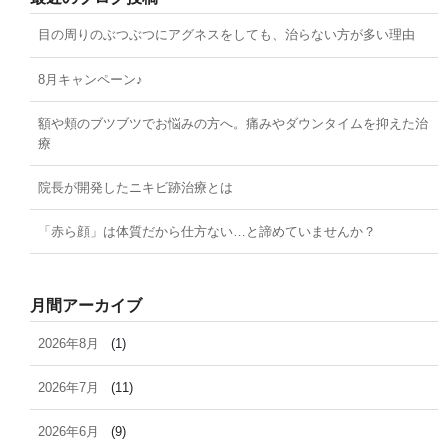
目の周りのぶつぶつにアグネスをしても、治らない方が多い理由
8月キャンペーン♪
額や頬のブツブツでお悩みの方へ。痛みやダウンタイムを抑えた治
療
院長が開発したニキビ跡治療とは
「赤ら顔」は体質だから仕方ない…と諦めていませんか？
月間アーカイブ
2026年8月
(1)
2026年7月
(11)
2026年6月
(9)