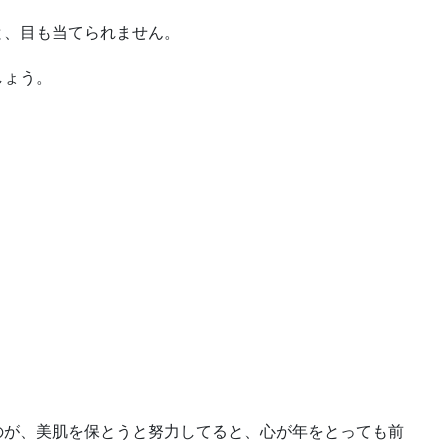
と、目も当てられません。
しょう。
のが、美肌を保とうと努力してると、心が年をとっても前