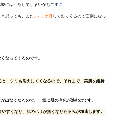
治療には油断してしまいがちです
たと思っても、また
1～３か月
して出てくるので面倒になっ
なくなってくるのです。
！
ると、シミも消えにくくなるので、それまで、美肌を維持
ンが出なくなるので、一気に肌の老化が進むのです。
きやすくなり、肌のハリが無くなりたるみが加速します。