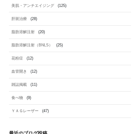
美肌・アンチエイジング
(125)
肝斑治療
(28)
脂肪溶解注射
(20)
脂肪溶解注射（BNLS）
(25)
花粉症
(12)
血管開き
(12)
雑誌掲載
(11)
食べ物
(9)
ＹＡＧレーザー
(47)
最近のブログ投稿