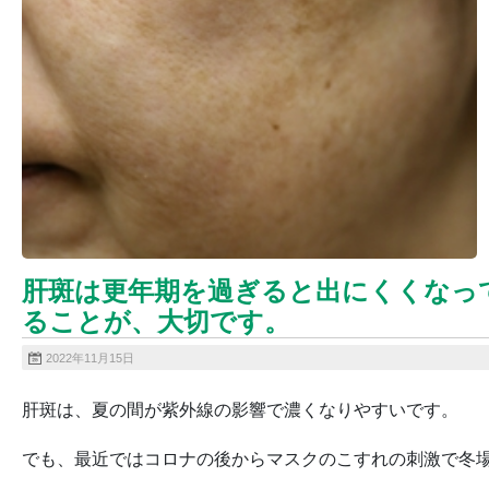
肝斑は更年期を過ぎると出にくくなっ
ることが、大切です。
2022年11月15日
肝斑は、夏の間が紫外線の影響で濃くなりやすいです。
でも、最近ではコロナの後からマスクのこすれの刺激で冬