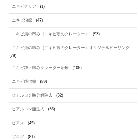
ニキビクリア
(1)
ニキビ治療
(47)
ニキビ痕の凹み（ニキビ痕のクレーター）
(93)
ニキビ痕の凹み（ニキビ痕のクレーター）オリジナルピーリング
(79)
ニキビ跡・凹みクレーター治療
(105)
ニキビ跡治療
(99)
ヒアルロン酸分解除去
(32)
ヒアルロン酸注入
(56)
ピアス
(45)
ブログ
(81)