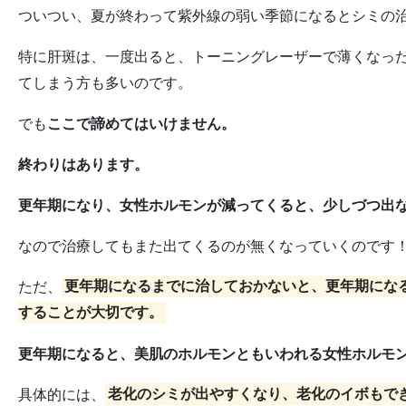
ついつい、夏が終わって紫外線の弱い季節になるとシミの
特に肝斑は、一度出ると、トーニングレーザーで薄くなっ
てしまう方も多いのです。
でも
ここで諦めてはいけません。
終わりはあります。
更年期になり、女性ホルモンが減ってくると、少しづつ出
なので治療してもまた出てくるのが無くなっていくのです
ただ、
更年期になるまでに治しておかないと、更年期にな
することが大切です。
更年期になると、美肌のホルモンともいわれる女性ホルモ
具体的には、
老化のシミが出やすくなり、老化のイボもで