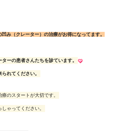
の凹み（クレーター）の治療がお得になってます。
ーターの患者さんたちを診ています。
来られてください。
治療のスタートが大切です。
っしゃってください。