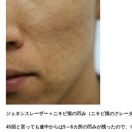
ジェネシスレーザー＋ニキビ痕の凹み（ニキビ痕のクレータ
45回と言っても途中からは5～6カ所の凹みが残ったので