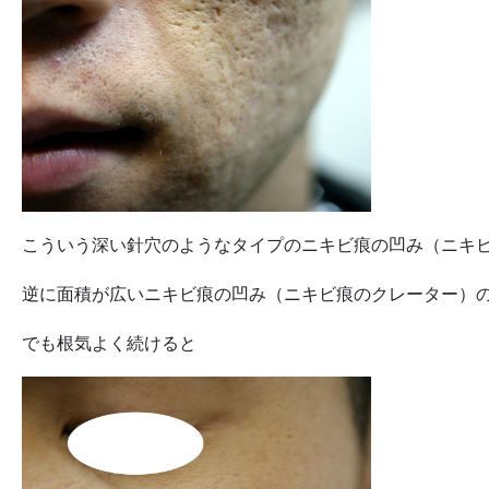
こういう深い針穴のようなタイプのニキビ痕の凹み（ニキ
逆に面積が広いニキビ痕の凹み（ニキビ痕のクレーター）
でも根気よく続けると