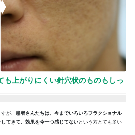
ても上がりにくい針穴状のものもしっ
ますが、
患者さんたちは、今までいろいろフラクショナル
をしてきて、効果を今一つ感じてない
という方とても多い