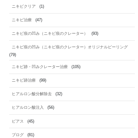
ニキビクリア
(1)
ニキビ治療
(47)
ニキビ痕の凹み（ニキビ痕のクレーター）
(93)
ニキビ痕の凹み（ニキビ痕のクレーター）オリジナルピーリング
(79)
ニキビ跡・凹みクレーター治療
(105)
ニキビ跡治療
(99)
ヒアルロン酸分解除去
(32)
ヒアルロン酸注入
(56)
ピアス
(45)
ブログ
(81)