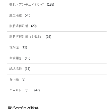
美肌・アンチエイジング
(125)
肝斑治療
(28)
脂肪溶解注射
(20)
脂肪溶解注射（BNLS）
(25)
花粉症
(12)
血管開き
(12)
雑誌掲載
(11)
食べ物
(9)
ＹＡＧレーザー
(47)
最近のブログ投稿