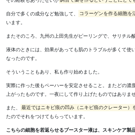
その経験もあったせいか
調合で薬を作るということにとて
自分で多くの成分など勉強して、
コラーゲンを作る細胞を
います。
またそのころ、九州の上田先生がピーリングで、サリチル
液体のときには、効果があっても肌のトラブルが多くて使
なったのです。
そういうこともあり、私も作り始めました。
実際に作った後もペーハーを安定させること。またどの濃
上がったものです。一夜にして作り上げたものではありま
また、
最近ではニキビ痕の凹み（ニキビ痕のクレーター）
たのでそれをつけてもらっています。
こちらの細胞を若返らせるブースター液は、スキンケア製