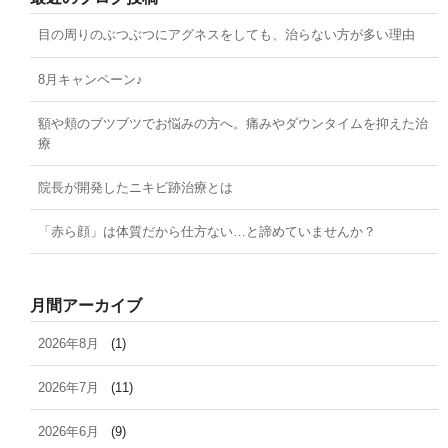
目の周りのぶつぶつにアグネスをしても、治らない方が多い理由
8月キャンペーン♪
額や頬のブツブツでお悩みの方へ。痛みやダウンタイムを抑えた治
療
院長が開発したニキビ跡治療とは
「赤ら顔」は体質だから仕方ない…と諦めていませんか？
月間アーカイブ
2026年8月
(1)
2026年7月
(11)
2026年6月
(9)