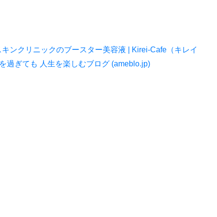
リニックのブースター美容液 | Kirei-Cafe（キレイ
ても 人生を楽しむブログ (ameblo.jp)