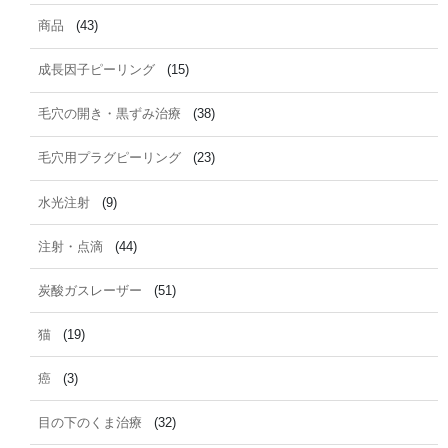
商品
(43)
成長因子ピーリング
(15)
毛穴の開き・黒ずみ治療
(38)
毛穴用プラグピーリング
(23)
水光注射
(9)
注射・点滴
(44)
炭酸ガスレーザー
(51)
猫
(19)
癌
(3)
目の下のくま治療
(32)