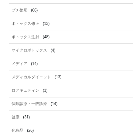
プチ整形
(66)
ボトックス修正
(13)
ボトックス注射
(48)
マイクロボトックス
(4)
メディア
(14)
メディカルダイエット
(13)
ロアキュティン
(3)
保険診療・一般診療
(14)
健康
(31)
化粧品
(26)