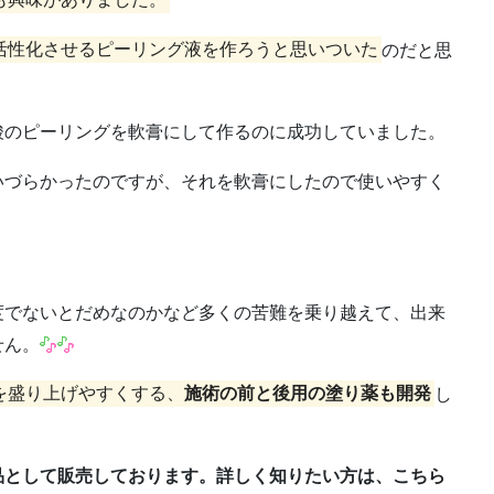
も興味がありました。
活性化させるピーリング液を作ろうと思いついた
のだと思
酸のピーリングを軟膏にして作るのに成功していました。
いづらかったのですが、それを軟膏にしたので使いやすく
度でないとだめなのかなど多くの苦難を乗り越えて、出来
せん。
を盛り上げやすくする、
施術の前と後用の塗り薬も開発
し
品として販売しております。詳しく知りたい方は、こちら