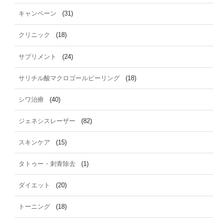
キャンペーン
(31)
クリニック
(18)
サプリメント
(24)
サリチル酸マクロゴールピーリング
(18)
シワ治療
(40)
ジェネシスレーザー
(82)
スキンケア
(15)
タトゥー・刺青除去
(1)
ダイエット
(20)
トーニング
(18)