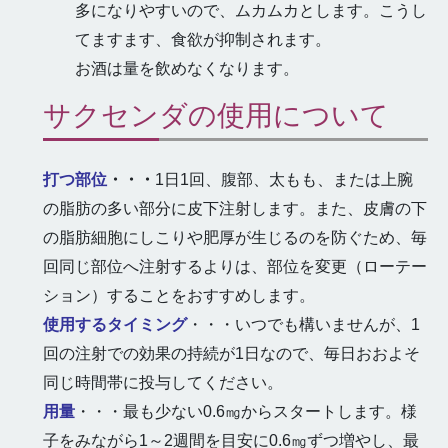
多になりやすいので、ムカムカとします。こうし
てますます、食欲が抑制されます。
お酒は量を飲めなくなります。
サクセンダの使用について
打つ部位
・・・
1日1回、腹部、太もも、または上腕
の脂肪の多い部分に皮下注射します。また、皮膚の下
の脂肪細胞にしこりや肥厚が生じるのを防ぐため、毎
回同じ部位へ注射するよりは、部位を変更（ローテー
ション）することをおすすめします。
使用するタイミング
・・・いつでも構いませんが、1
回の注射での効果の持続が1日なので、毎日おおよそ
同じ時間帯に投与してください。
用量
・・・最も少ない0.6㎎からスタートします。様
子をみながら1～2週間を目安に0.6㎎ずつ増やし、最