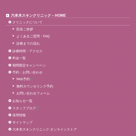
六本木スキンクリニック – HOME
クリニックについて
院長ご挨拶
よくあるご質問・FAQ
診療までの流れ
診療時間・アクセス
料金一覧
期間限定キャンペーン
予約・お問い合わせ
Web予約
無料カウンセリング予約
お問い合わせフォーム
お知らせ一覧
スタッフブログ
採用情報
サイトマップ
六本木スキンクリニック オンラインストア