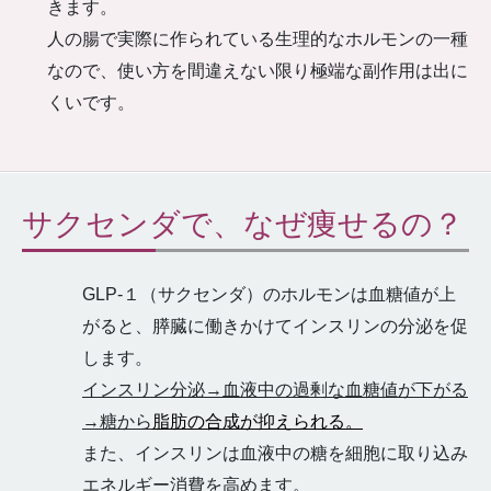
きます。
人の腸で実際に作られている生理的なホルモンの一種
なので、使い方を間違えない限り極端な副作用は出に
くいです。
サクセンダで、なぜ痩せるの？
GLP-１（サクセンダ）のホルモンは血糖値が上
がると、膵臓に働きかけてインスリンの分泌を促
します。
インスリン分泌→血液中の過剰な血糖値が下がる
→糖から
脂肪の合成が抑えられる。
また、インスリンは血液中の糖を細胞に取り込み
エネルギー消費を高めます。