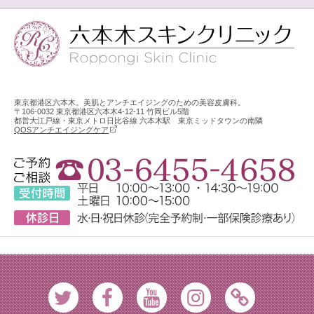
東京都港区六本木。美肌とアンチエイジングのための美容皮膚科。
〒106-0032 東京都港区六本木4-12-11 竹岡ビル5階
都営大江戸線・東京メトロ日比谷線 六本木駅 東京ミッドタウンの南隣
QOSアンチエイジングケア
Twitter
Facebook
Youtube
Instagram
Ameblo