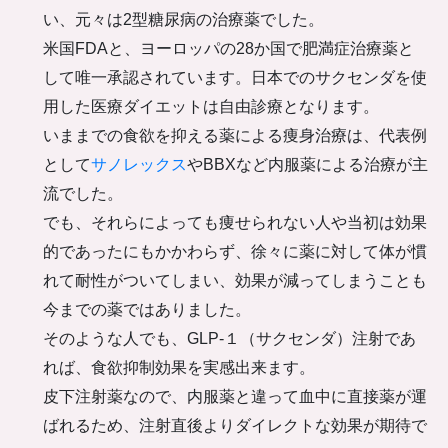
い、元々は2型糖尿病の治療薬でした。
米国FDAと、ヨーロッパの28か国で肥満症治療薬と
して唯一承認されています。日本でのサクセンダを使
用した医療ダイエットは自由診療となります。
いままでの食欲を抑える薬による痩身治療は、代表例
として
サノレックス
やBBXなど内服薬による治療が主
流でした。
でも、それらによっても痩せられない人や当初は効果
的であったにもかかわらず、徐々に薬に対して体が慣
れて耐性がついてしまい、効果が減ってしまうことも
今までの薬ではありました。
そのような人でも、GLP-１（サクセンダ）注射であ
れば、食欲抑制効果を実感出来ます。
皮下注射薬なので、内服薬と違って血中に直接薬が運
ばれるため、注射直後よりダイレクトな効果が期待で