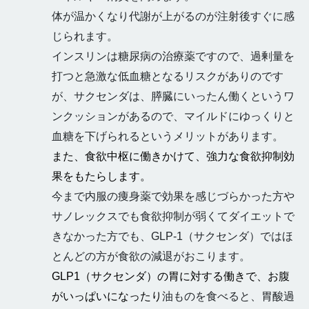
体が温かくなり代謝が上がるのが注射後すぐに感
じられます。
インスリンは糖尿病の治療薬ですので、過剰量を
打つと急激な低血糖となるリスクがありのです
が、サクセンダは、膵臓にいったん働くというワ
ンクッションがあるので、マイルドにゆっくりと
血糖を下げられるというメリットがあります。
また、食欲中枢に働きかけて、強力な食欲抑制効
果をもたらします。
今まで内服の痩身薬で効果を感じづらかった方や
サノレックスでも食欲抑制が弱くてダイエットで
きなかった方でも、GLP-1（サクセンダ）ではほ
とんどの方が食欲の減退がおこります。
GLP1（サクセンダ）の胃に対する働きで、お腹
がいっぱいになったり
油ものを食べると、胃酸過