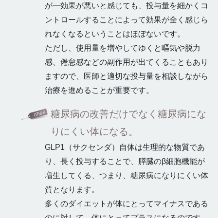
が一効果が悪いと感じても、投与量を細かくコ
ントロールすることによって効果が全く感じら
れなくなるということはほぼないです。
ただし、使用量を増やしてゆくと嘔気や脱力
感、倦怠感などの副作用が出てくることもあり
ますので、医師と適切な投与量を相談しながら
治療を進めることが重要です。
糖尿病の改善だけでなく糖尿病にな
りにくい体になる。
GLP1（サクセンダ）自体は生理的な物質であ
り、長く投与することで、膵臓のβ細胞機能が
増生してくる、つまり、糖尿病になりにくい体
質となります。
多くのダイエットが体にとってマイナスである
のに対して、体にとってプラスになるのです。