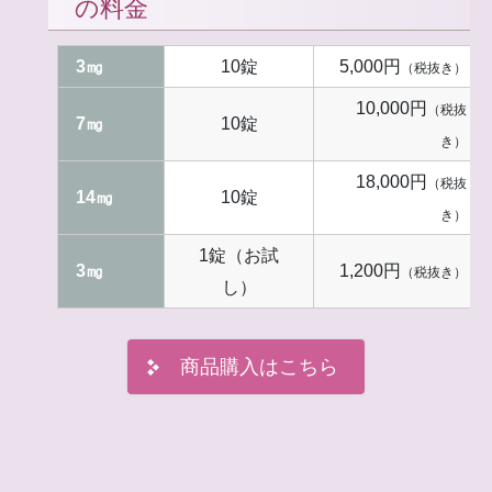
の料金
3㎎
10錠
5,000円
（税抜き）
10,000円
（税抜
7㎎
10錠
き）
18,000円
（税抜
14㎎
10錠
き）
1錠（お試
3㎎
1,200円
（税抜き）
し）
商品購入はこちら