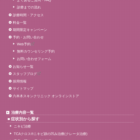
診療までの流れ
診療時間・アクセス
料金一覧
期間限定キャンペーン
予約・お問い合わせ
Web予約
無料カウンセリング予約
お問い合わせフォーム
お知らせ一覧
スタッフブログ
採用情報
サイトマップ
六本木スキンクリニック オンラインストア
治療内容一覧
症状別から探す
ニキビ治療
TCAクロス®ニキビ跡の凹み治療(クレータ治療)