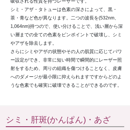
吸収される性質を持つレーザーです。
シミ・アザ・タトューは色素の深さによって、黒・
茶・青など色が異なります。二つの波長を(532nm、
1,064nm)持つので、使い分けることで、浅い層から深
い層までの全ての色素をピンポイントで破壊し、シミ
やアザを除去します。
さらにシミやアザの状態やその人の肌質に応じてパワ
ー設定ができ、非常に短い時間で瞬間的にレーザー照
射をするため、周りの組織を傷つけることなく、皮膚
へのダメージが最小限に抑えられますですからどのよ
うな色素でも確実に破壊できることができるのです。
シミ・肝斑(かんぱん)・あざ