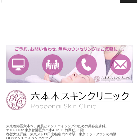
索
東京都港区六本木。美肌とアンチエイジングのための美容皮膚科。
〒106-0032 東京都港区六本木4-12-11 竹岡ビル5階
都営大江戸線・東京メトロ日比谷線 六本木駅 東京ミッドタウンの南隣
QOSアンチエイジングケア