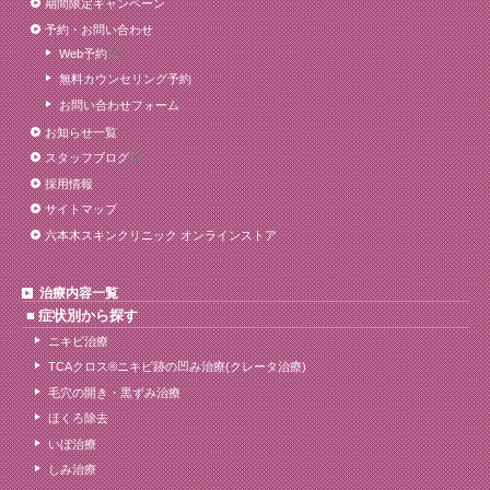
期間限定キャンペーン
予約・お問い合わせ
Web予約
無料カウンセリング予約
お問い合わせフォーム
お知らせ一覧
スタッフブログ
採用情報
サイトマップ
六本木スキンクリニック オンラインストア
治療内容一覧
症状別から探す
ニキビ治療
TCAクロス®ニキビ跡の凹み治療(クレータ治療)
毛穴の開き・黒ずみ治療
ほくろ除去
いぼ治療
しみ治療