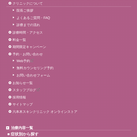
クリニックについて
院長ご挨拶
よくあるご質問・FAQ
診療までの流れ
診療時間・アクセス
料金一覧
期間限定キャンペーン
予約・お問い合わせ
Web予約
無料カウンセリング予約
お問い合わせフォーム
お知らせ一覧
スタッフブログ
採用情報
サイトマップ
六本木スキンクリニック オンラインストア
治療内容一覧
症状別から探す