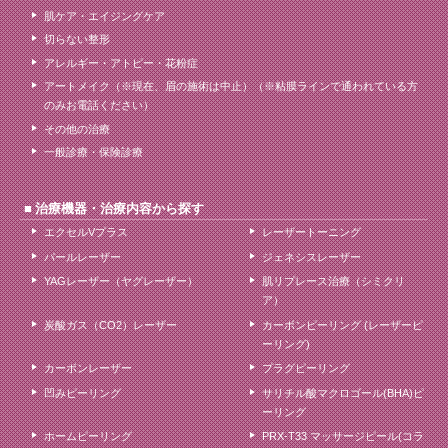
肌ケア・エイジングケア
切らない整形
アレルギー・アトピー・花粉症
アートメイク（※現在、眉の施術は中止）（※粘膜ラインで通われている方
のみお電話ください）
その他の治療
一般診療・保険診療
治療機器・治療内容から探す
エクセルVプラス
レーザートーニング
パールレーザー
ジェネシスレーザー
YAGレーザー（ヤグレーザー）
肌リプレース治療（シミクリ
ア）
炭酸ガス（CO2）レーザー
カーボンピーリング (レーザーピ
ーリング)
カーボンレーザー
プラグピーリング
凹みピーリング
サリチル酸マクロゴール(BHA)ピ
ーリング
ホームピーリング
PRX-T33 マッサージピール(コラ