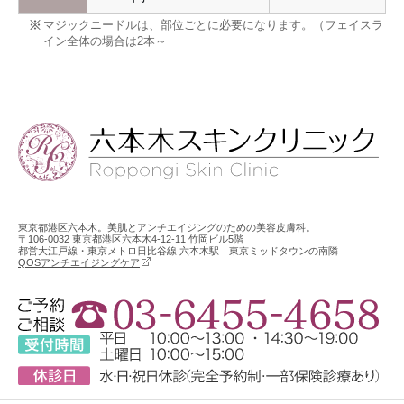
マジックニードルは、部位ごとに必要になります。（フェイスラ
イン全体の場合は2本～
東京都港区六本木。美肌とアンチエイジングのための美容皮膚科。
〒106-0032 東京都港区六本木4-12-11 竹岡ビル5階
都営大江戸線・東京メトロ日比谷線 六本木駅 東京ミッドタウンの南隣
QOSアンチエイジングケア