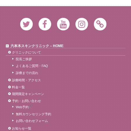
Twitter
Facebook
Youtube
Instagram
Ameblo
六本木スキンクリニック – HOME
クリニックについて
院長ご挨拶
よくあるご質問・FAQ
診療までの流れ
診療時間・アクセス
料金一覧
期間限定キャンペーン
予約・お問い合わせ
Web予約
無料カウンセリング予約
お問い合わせフォーム
お知らせ一覧