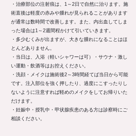
・治療部位の注射痕は、1～2日で自然に治ります。施
術直後は軽度の赤みや腫れが見られることがあります
が通常は数時間で改善します。また、内出血してしま
った場合は1～2週間程かけて引いていきます。
・多少むくみが出ますが、大きな腫れになることはほ
とんどありません。
・当日は、入浴（軽いシャワーは可）・サウナ・激し
い運動・飲酒等はお控えください。
・洗顔・メイクは施術後2～3時間経てば当日から可能
です。注入部位を強く押したり、過度にこすったりし
ないように注意すれば軽めのメイクをしてお帰りいた
だけます。
・妊娠中・授乳中・甲状腺疾患のある方は診察時にご
相談ください。