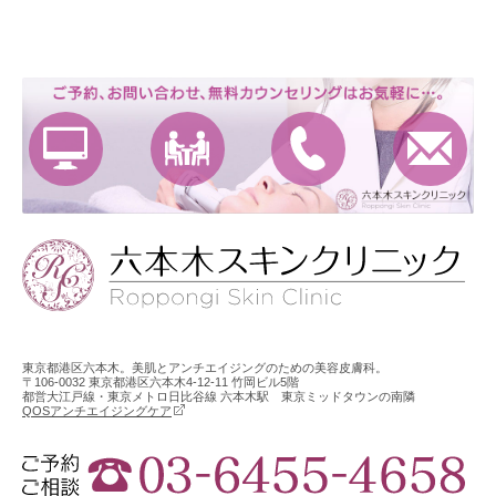
東京都港区六本木。美肌とアンチエイジングのための美容皮膚科。
〒106-0032 東京都港区六本木4-12-11 竹岡ビル5階
都営大江戸線・東京メトロ日比谷線 六本木駅 東京ミッドタウンの南隣
QOSアンチエイジングケア