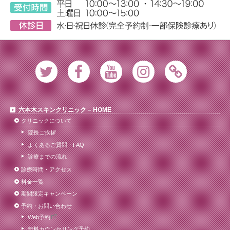
Twitter
Facebook
Youtube
Instagram
Ameblo
六本木スキンクリニック – HOME
クリニックについて
院長ご挨拶
よくあるご質問・FAQ
診療までの流れ
診療時間・アクセス
料金一覧
期間限定キャンペーン
予約・お問い合わせ
Web予約
無料カウンセリング予約