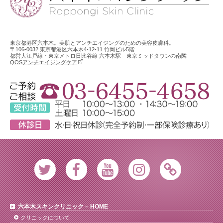
東京都港区六本木。美肌とアンチエイジングのための美容皮膚科。
〒106-0032 東京都港区六本木4-12-11 竹岡ビル5階
都営大江戸線・東京メトロ日比谷線 六本木駅 東京ミッドタウンの南隣
QOSアンチエイジングケア
Twitter
Facebook
Youtube
Instagram
Ameblo
六本木スキンクリニック – HOME
クリニックについて