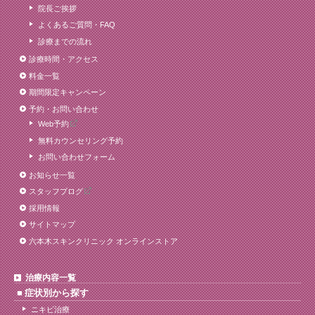
院長ご挨拶
よくあるご質問・FAQ
診療までの流れ
診療時間・アクセス
料金一覧
期間限定キャンペーン
予約・お問い合わせ
Web予約
無料カウンセリング予約
お問い合わせフォーム
お知らせ一覧
スタッフブログ
採用情報
サイトマップ
六本木スキンクリニック オンラインストア
治療内容一覧
症状別から探す
ニキビ治療