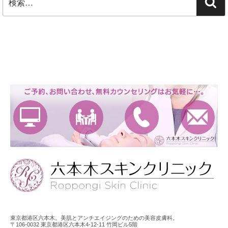
検
索:
索
東京都港区六本木。美肌とアンチエイジングのための美容皮膚科。
〒106-0032 東京都港区六本木4-12-11 竹岡ビル5階