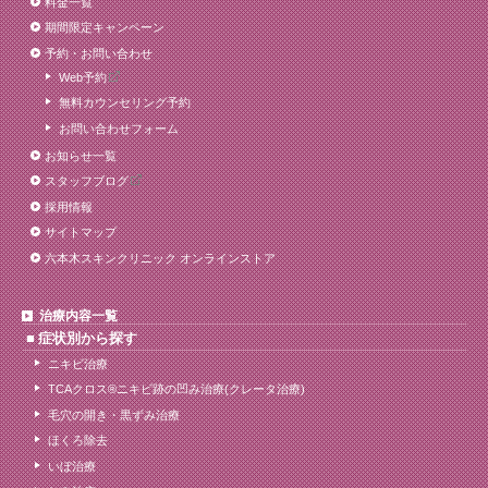
料金一覧
期間限定キャンペーン
予約・お問い合わせ
Web予約
無料カウンセリング予約
お問い合わせフォーム
お知らせ一覧
スタッフブログ
採用情報
サイトマップ
六本木スキンクリニック オンラインストア
治療内容一覧
症状別から探す
ニキビ治療
TCAクロス®ニキビ跡の凹み治療(クレータ治療)
毛穴の開き・黒ずみ治療
ほくろ除去
いぼ治療