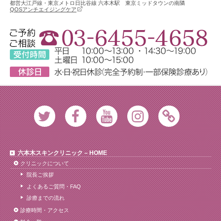
都営大江戸線・東京メトロ日比谷線 六本木駅 東京ミッドタウンの南隣
QOSアンチエイジングケア
Twitter
Facebook
Youtube
Instagram
Ameblo
六本木スキンクリニック – HOME
クリニックについて
院長ご挨拶
よくあるご質問・FAQ
診療までの流れ
診療時間・アクセス