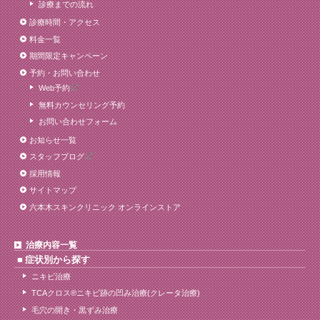
診療までの流れ
診療時間・アクセス
料金一覧
期間限定キャンペーン
予約・お問い合わせ
Web予約
無料カウンセリング予約
お問い合わせフォーム
お知らせ一覧
スタッフブログ
採用情報
サイトマップ
六本木スキンクリニック オンラインストア
治療内容一覧
症状別から探す
ニキビ治療
TCAクロス®ニキビ跡の凹み治療(クレータ治療)
毛穴の開き・黒ずみ治療