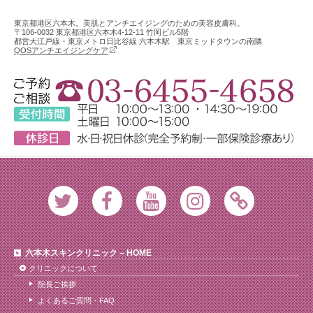
東京都港区六本木。美肌とアンチエイジングのための美容皮膚科。
〒106-0032 東京都港区六本木4-12-11 竹岡ビル5階
都営大江戸線・東京メトロ日比谷線 六本木駅 東京ミッドタウンの南隣
QOSアンチエイジングケア
Twitter
Facebook
Youtube
Instagram
Ameblo
六本木スキンクリニック – HOME
クリニックについて
院長ご挨拶
よくあるご質問・FAQ