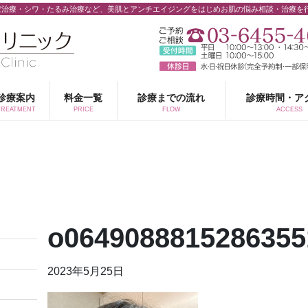
ぼ治療・シワ・たるみ治療など、美肌とアンチエイジングをはじめお肌の悩み相談・治療を
診療案内
料金一覧
診療までの流れ
診療時間・ア
TREATMENT
PRICE
FLOW
ACCESS
o0649088815286355
2023年5月25日