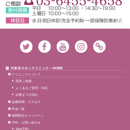
Twitter
Facebook
Youtube
Instagram
Ameblo
六本木スキンクリニック – HOME
クリニックについて
院長ご挨拶
よくあるご質問・FAQ
診療までの流れ
診療時間・アクセス
料金一覧
期間限定キャンペーン
予約・お問い合わせ
Web予約