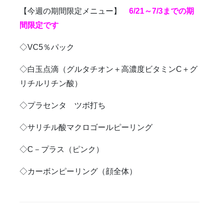
【今週の期間限定メニュー】
6/21～7/3までの期
間限定です
◇VC5％パック
◇白玉点滴（グルタチオン＋高濃度ビタミンC＋グ
リチルリチン酸）
◇プラセンタ ツボ打ち
◇サリチル酸マクロゴールピーリング
◇C－プラス（ピンク）
◇カーボンピーリング（顔全体）