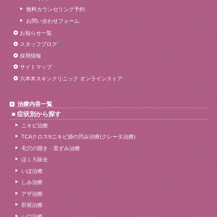
無料カウンセリング予約
お問い合わせフォーム
お知らせ一覧
スタッフブログ
採用情報
サイトマップ
六本木スキンクリニック オンラインストア
治療内容一覧
症状別から探す
ニキビ治療
TCAクロス®ニキビ跡の凹み治療(クレータ治療)
毛穴の開き・黒ずみ治療
ほくろ除去
いぼ治療
しみ治療
アザ治療
肝斑治療
シワ治療