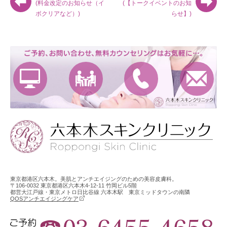
(料金改定のお知らせ（イ
(【トークイベントのお知
ボクリアなど）)
らせ】)
東京都港区六本木。美肌とアンチエイジングのための美容皮膚科。
〒106-0032 東京都港区六本木4-12-11 竹岡ビル5階
都営大江戸線・東京メトロ日比谷線 六本木駅 東京ミッドタウンの南隣
QOSアンチエイジングケア