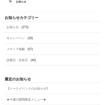
カ
お知らせ
テ
ゴ
リ
お知らせカテゴリー
ー
お知らせ
(273)
キャンペーン
(30)
メディア掲載
(57)
診療日・定休日
(40)
最近のお知らせ
【トークイベントのお知らせ】
★今週の期間限定メニュー★