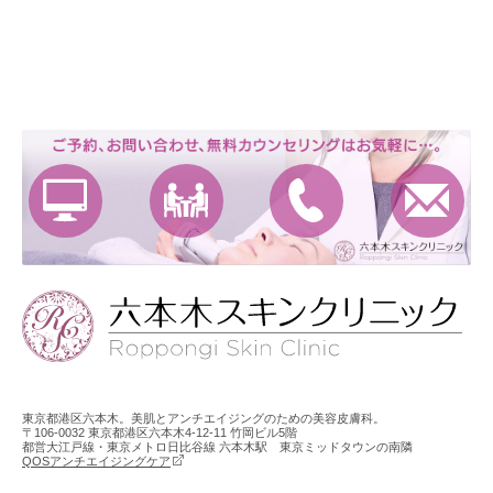
東京都港区六本木。美肌とアンチエイジングのための美容皮膚科。
〒106-0032 東京都港区六本木4-12-11 竹岡ビル5階
都営大江戸線・東京メトロ日比谷線 六本木駅 東京ミッドタウンの南隣
QOSアンチエイジングケア