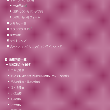
予約・お問い合わせ
Web予約
無料カウンセリング予約
お問い合わせフォーム
お知らせ一覧
スタッフブログ
採用情報
サイトマップ
六本木スキンクリニック オンラインストア
治療内容一覧
症状別から探す
ニキビ治療
TCAクロス®ニキビ跡の凹み治療(クレータ治療)
毛穴の開き・黒ずみ治療
ほくろ除去
いぼ治療
しみ治療
アザ治療