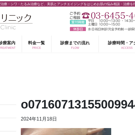
ぼ治療・シワ・たるみ治療など、美肌とアンチエイジングをはじめお肌の悩み相談・治療を
診療案内
料金一覧
診療までの流れ
診療時間・ア
TREATMENT
PRICE
FLOW
ACCESS
o0716071315500994
2024年11月18日