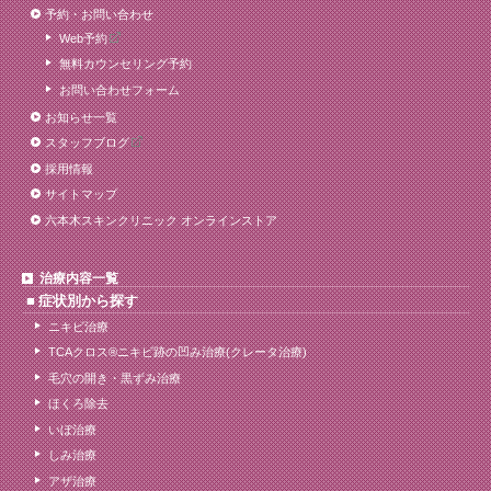
予約・お問い合わせ
Web予約
無料カウンセリング予約
お問い合わせフォーム
お知らせ一覧
スタッフブログ
採用情報
サイトマップ
六本木スキンクリニック オンラインストア
治療内容一覧
症状別から探す
ニキビ治療
TCAクロス®ニキビ跡の凹み治療(クレータ治療)
毛穴の開き・黒ずみ治療
ほくろ除去
いぼ治療
しみ治療
アザ治療