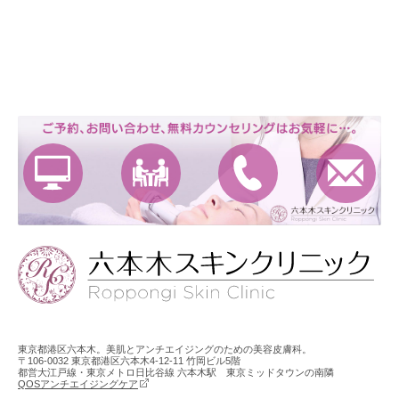
東京都港区六本木。美肌とアンチエイジングのための美容皮膚科。
〒106-0032 東京都港区六本木4-12-11 竹岡ビル5階
都営大江戸線・東京メトロ日比谷線 六本木駅 東京ミッドタウンの南隣
QOSアンチエイジングケア