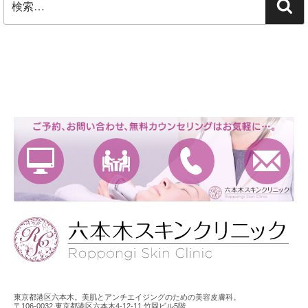
検
索:
索
東京都港区六本木。美肌とアンチエイジングのための美容皮膚科。
〒106-0032 東京都港区六本木4-12-11 竹岡ビル5階