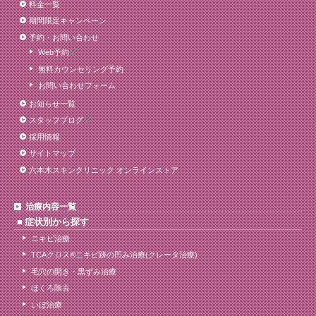
料金一覧
期間限定キャンペーン
予約・お問い合わせ
Web予約
無料カウンセリング予約
お問い合わせフォーム
お知らせ一覧
スタッフブログ
採用情報
サイトマップ
六本木スキンクリニック オンラインストア
治療内容一覧
症状別から探す
ニキビ治療
TCAクロス®ニキビ跡の凹み治療(クレータ治療)
毛穴の開き・黒ずみ治療
ほくろ除去
いぼ治療