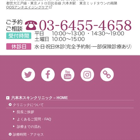
都営大江戸線・東京メトロ日比谷線 六本木駅 東京ミッドタウンの南隣
QOSアンチエイジングケア
Twitter
Facebook
Youtube
Instagram
Ameblo
六本木スキンクリニック – HOME
クリニックについて
院長ご挨拶
よくあるご質問・FAQ
診療までの流れ
診療時間・アクセス