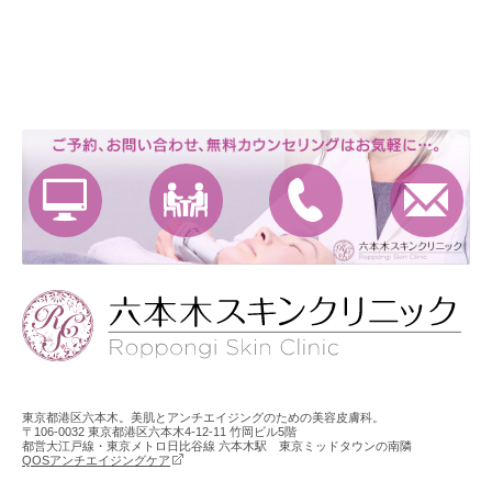
東京都港区六本木。美肌とアンチエイジングのための美容皮膚科。
〒106-0032 東京都港区六本木4-12-11 竹岡ビル5階
都営大江戸線・東京メトロ日比谷線 六本木駅 東京ミッドタウンの南隣
QOSアンチエイジングケア