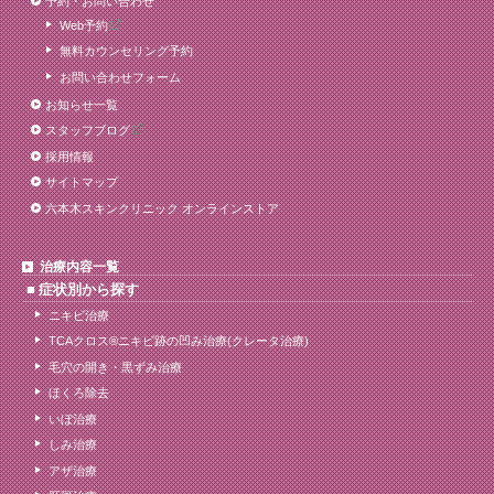
予約・お問い合わせ
Web予約
無料カウンセリング予約
お問い合わせフォーム
お知らせ一覧
スタッフブログ
採用情報
サイトマップ
六本木スキンクリニック オンラインストア
治療内容一覧
症状別から探す
ニキビ治療
TCAクロス®ニキビ跡の凹み治療(クレータ治療)
毛穴の開き・黒ずみ治療
ほくろ除去
いぼ治療
しみ治療
アザ治療